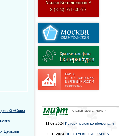
ерквей «Союз
Статьи
газеты «Мирт»
льских
11.03.2024
Историческая конференция
я Церковь
09.01.2024
ПРЕСТУПЛЕНИЕ КАИНА