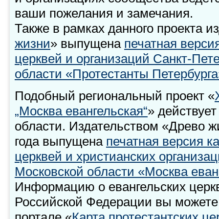
ваши пожелания и замечания.
Также в рамках данного проекта и
жизни
» выпущена
печатная верси
церквей и организаций Санкт-Пете
области «Протестанты Петербурга
Подобный региональный проект «
„Москва евангельская“
» действует
области. Издательством «Древо жи
года выпущена
печатная версия к
церквей и христианских организа
Московской области «Москва еван
Информацию о евангельских церкв
Российской Федерации вы можете 
портале «
Карта протестантских це