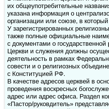
их общеупотребительные названи
указана информация о централиз
организации или союзе, в который
У зарегистрированных религиозны
также полные официальные наиме
с документами о государственной 
Церкви и служения должны осуще
деятельность в рамках Федеральн
совести и о религиозных объедине
с Конституцией РФ.
В качестве адресов церквей в осн
проведения воскресных богослуже
адрес или адрес офиса. Раздел к
«Пастор/руковдитель» представл