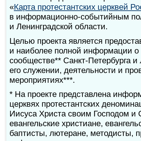
«
Карта протестантских церквей Ро
в информационно-событийным пол
и Ленинградской области.
Целью проекта является предоста
и наиболее полной информации о
сообществе** Санкт-Петербурга и 
его служении, деятельности и пр
мероприятиях***.
* На проекте представлена инфор
церквях протестантских деномин
Иисуса Христа своим Господом и 
евангельские христиане, евангель
баптисты, лютеране, методисты, 