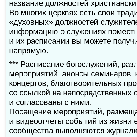
название должностей христиански
Во многих церквях есть свои тра
«духовных» должностей служител
информацию о служениях помест
и их расписании вы можете получ
напрямую.
*** Расписание богослужений, ра
мероприятий, анонсы семинаров,
концертов, благотворительных пр
со ссылкой на непосредственных 
и согласованы с ними.
Посещение мероприятий, размеща
и видеоотчеты событий из жизни е
сообщества выполняются журнали