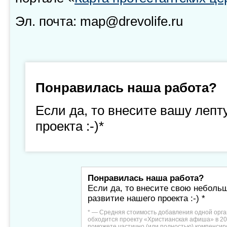
Эл. почта: map@drevolife.ru
Понравилась наша работа?
Если да, то внесите вашу лепт
проекта :-)*
Понравилась наша работа?
Если да, то внесите свою неболь
развитие нашего проекта :-) *
* — Средняя стоимость добавления одной орга
обходится проекту «Христианская афиша» в 20
поможете частично (или полностью) компенсир