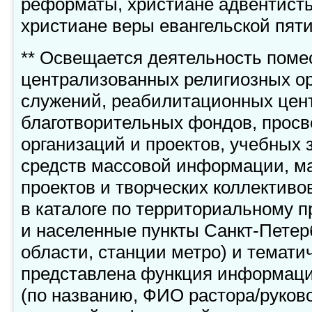
реформаты, христиане адвентисты
христиане веры евангельской пят
** Освещается деятельность поме
централизованных религиозных ор
служений, реабилитационных цен
благотворительных фондов, просв
организаций и проектов, учебных 
средств массовой информации, м
проектов и творческих коллективо
в каталоге по территориальному п
и населенные пункты Санкт-Петер
области, станции метро) и темати
представлена функция информаци
(по названию, ФИО растора/руковод