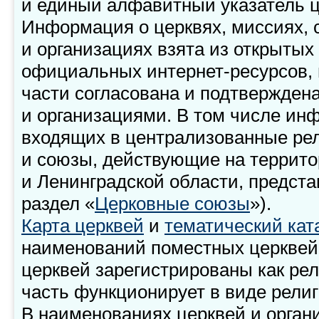
и единый алфавитный указатель ц
Информация о церквях, миссиях, 
и организациях взята из открытых
официальных интернет-ресурсов, 
части согласована и подтвержден
и организациями. В том числе ин
входящих в централизованные ре
и союзы, действующие на террито
и Ленинградской области, представ
раздел «
Церковные союзы
»).
Карта церквей
и
тематический кат
наименований поместных церквей 
церквей зарегистрированы как ре
часть функционирует в виде религ
В наименованиях церквей и орган