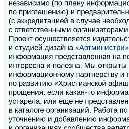
независимо (по плану информаци
по приглашению) и предварительн
(с аккредитацией в случае необхо
с ответственными организаторами
Проект осуществляется издательс
и студией дизайна «
Артминистри
»
информация представленная на по
интересна и полезна. Мы открыты 
информационному партнерству и
по развитию «Христианской афиш
прощения, если какая-то информа
устарела, или еще не представлен
в каталоге организаций. Работа п
уточнению и добавлению информа
и организациях сообщества ведет