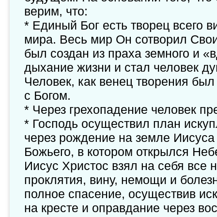
верим, что:
* Единый Бог есть творец всего 
мира. Весь мир Он сотворил Сво
был создан из праха земного и «в
дыхание жизни и стал человек ду
Человек, как венец творения бы
с Богом.
* Через грехопадение человек пр
* Господь осуществил план иску
через рождение на земле Иисуса
Божьего, в котором открылся Неб
Иисус Христос взял на себя все н
проклятия, вину, немощи и болезн
полное спасение, осуществив ис
на кресте и оправдание через во