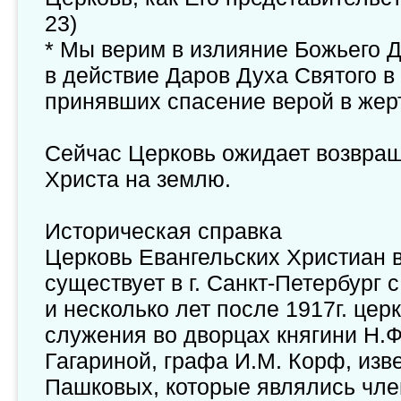
23)
* Мы верим в излияние Божьего Д
в действие Даров Духа Святого в
принявших спасение верой в жер
Сейчас Церковь ожидает возвращ
Христа на землю.
Историческая справка
Церковь Евангельских Христиан 
существует в г. Санкт-Петербург 
и несколько лет после 1917г. цер
служения во дворцах княгини Н.Ф.
Гагариной, графа И.М. Корф, изв
Пашковых, которые являлись чле