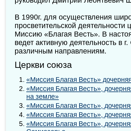
руководил Дмитрий Леонтьевич Ш
В 1990г. для осуществления широ
просветительской деятельности 
Миссию «Благая Весть». В наст
ведет активную деятельность в г.
различным направлениям.
Церкви союза
«Миссия Благая Весть» дочерняя
«Миссия Благая Весть», дочерня
на земле»
«Миссия Благая Весть», дочерняя
«Миссия Благая Весть», дочерня
«Миссия Благая Весть», дочерняя