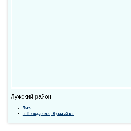
Лужский район
Луга
п. Володарское, Лужский р-н