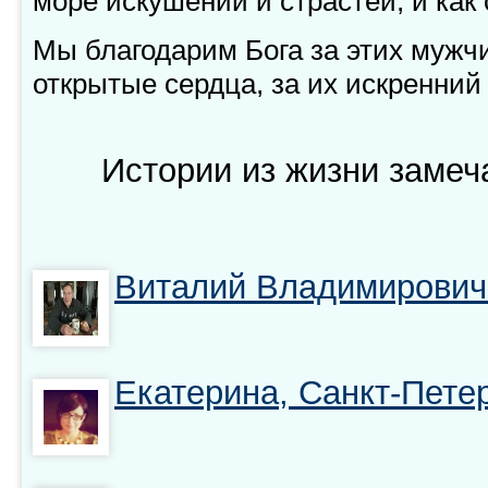
море искушений и страстей, и как
Мы благодарим Бога за этих мужчи
открытые сердца, за их искренний 
Истории из жизни заме
Виталий Владимирович
Екатерина, Санкт-Пете