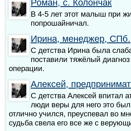
Роман, с. Колончак
В 4-5 лет этот малыш при ж
попрошайничал.
Ирина, менеджер, СПб.
С детства Ирина была слаба
поставили тяжёлый диагноз 
операции.
Алексей, предпринимате
С детства Алексей впитал а
люди веры для него это был
отлично учился, преуспевал во мн
судьба свела его все же с верую