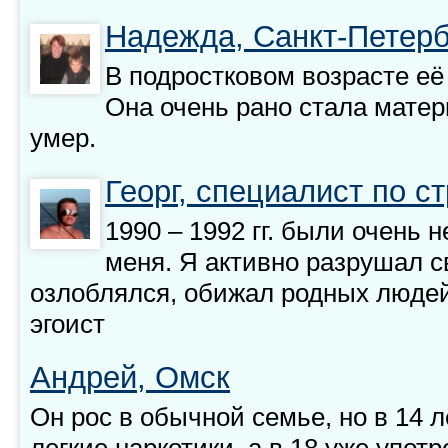
Надежда, Санкт-Петерб
В подростковом возрасте её
Она очень рано стала матер
умер.
Георг, специалист по 
1990 – 1992 гг. были очень
меня. Я активно разрушал 
озлоблялся, обижал родных людей
эгоист
Андрей, Омск
Он рос в обычной семье, но в 14 
легкие наркотики, а в 18 уже употр