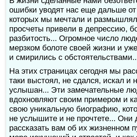
В жизни сделанные нами безответ
ошибки уводят нас еще дальше от 
которых мы мечтали и размышляли.
просчеты привели в депрессию, б
разбитость... Огромное число люд
мерзком болоте своей жизни и уж
и смирились с обстоятельствами.
На этих страницах сегодня мы расс
таки выстоял, не сдался, искал и
услышан... Эти замечательные лю
вдохновляют своим примером и к
свою уникальную биографию, кот
не услышите и не прочтете... Они
рассказать вам об их жизненном п