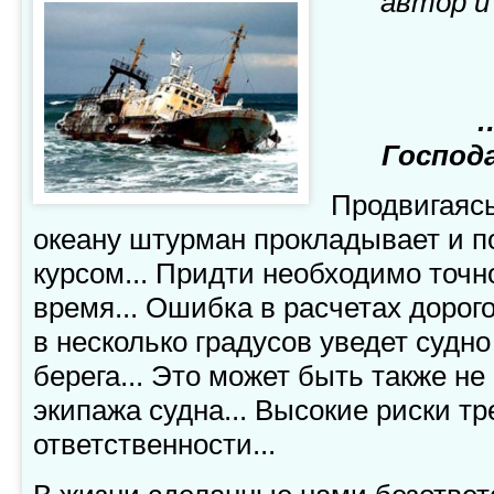
автор и
…
Господа
Продвигаяс
океану штурман прокладывает и п
курсом... Придти необходимо точн
время... Ошибка в расчетах дорого
в несколько градусов уведет судно
берега... Это может быть также не
экипажа судна... Высокие риски т
ответственности...