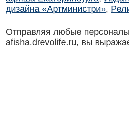
дизайна «Артминистри»
,
Рел
Отправляя любые персональ
afisha.drevolife.ru, вы выраж