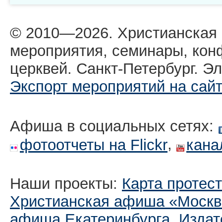
© 2010—2026. Христианская
мероприятия, семинары, кон
церквей. Санкт-Петербург. Эл
Экспорт мероприятий на сай
Афиша в социальных сетях:
,
фотоотчеты на Flickr
кана
Наши проекты:
Карта протес
Христианская афиша «Москв
афиша Екатеринбургa
,
Издат