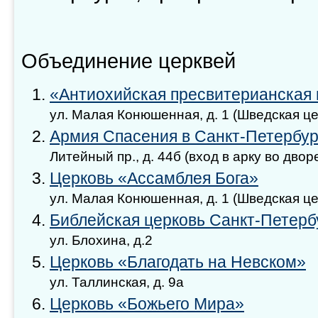
Объединение церквей
«Антиохийская пресвитерианская 
ул. Малая Конюшенная, д. 1 (Шведская це
Армия Спасения в Санкт-Петербур
Литейный пр., д. 44б (вход в арку во двор
Церковь «Ассамблея Бога»
ул. Малая Конюшенная, д. 1 (Шведская це
Библейская церковь Санкт-Петерб
ул. Блохина, д.2
Церковь «Благодать на Невском»
ул. Таллинская, д. 9а
Церковь «Божьего Мира»