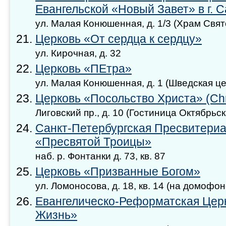
Евангельской «Новый Завет» в г. 
ул. Малая Конюшенная, д. 1/3 (Храм Свя
Церковь «От сердца к сердцу»
ул. Кирочная, д. 32
Церковь «ПЕтра»
ул. Малая Конюшенная, д. 1 (Шведская це
Церковь «Посольство Христа» (Chr
Лиговский пр., д. 10 (Гостиница Октябрьск
Санкт-Петербургская Пресвитериа
«Пресвятой Троицы»
наб. р. Фонтанки д. 73, кв. 87
Церковь «Призванные Богом»
ул. Ломоносова, д. 18, кв. 14 (на домофо
Евангелическо-Реформатская Церк
Жизнь»