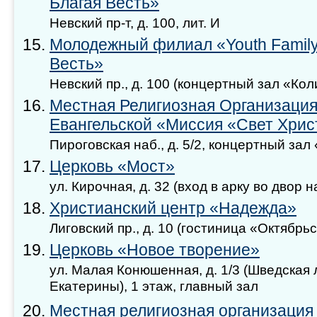
Благая Весть»
Невский пр-т, д. 100, лит. И
Молодежный филиал «Youth Family
Весть»
Невский пр., д. 100 (концертный зал «Кол
Местная Религиозная Организаци
Евангельской «Миссия «Свет Хрис
Пироговская наб., д. 5/2, концертный зал
Церковь «Мост»
ул. Кирочная, д. 32 (вход в арку во двор 
Христианский центр «Надежда»
Лиговский пр., д. 10 (гостиница «Октябрьс
Церковь «Новое творение»
ул. Малая Конюшенная, д. 1/3 (Шведская
Екатерины), 1 этаж, главный зал
Местная религиозная организация