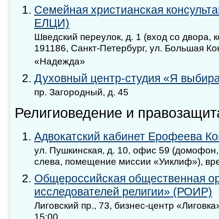
Семейная христианская консульт
ЕЛЦИ)
Шведский переулок, д. 1 (вход со двора, 
191186, Санкт-Петербург, ул. Большая К
«Надежда»
Духовный центр-студия «Я выбир
пр. Загородный, д. 45
Религиоведение и правозащит
Адвокатский кабинет Ерофеева К
ул. Пушкинская, д. 10, офис 59 (домофон,
слева, помещение миссии «Уиклиф»), врем
Общероссийская общественная о
исследователей религии» (РОИР)
Лиговский пр., 73, бизнес-центр «Лиговка»
15:00