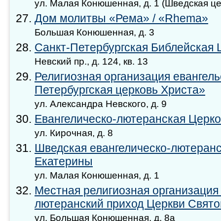
ул. Малая Конюшенная, д. 1 (Шведская цер
Дом молитвы «Рема» / «Rhema»
Большая Конюшенная, д. 3
Санкт-Петербургская Библейская 
Невский пр., д. 124, кв. 13
Религиозная организация евангель
Петербургская церковь Христа»
ул. Александра Невского, д. 9
Евангелическо-лютеранская Церко
ул. Кирочная, д. 8
Шведская евангелическо-лютеранс
Екатерины
ул. Малая Конюшенная, д. 1
Местная религиозная организация
лютеранский приход Церкви Свят
ул. Большая Конюшенная, д. 8а