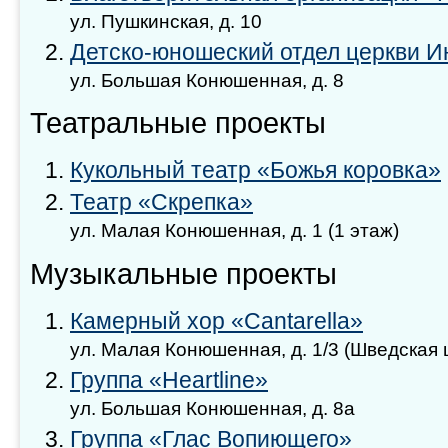
ул. Пушкинская, д. 10
Детско-юношеский отдел церкви И
ул. Большая Конюшенная, д. 8
Театральные проекты
Кукольный театр «Божья коровка»
Театр «Скрепка»
ул. Малая Конюшенная, д. 1 (1 этаж)
Музыкальные проекты
Камерный хор «Cantarella»
ул. Малая Конюшенная, д. 1/3 (Шведская 
Группа «Heartline»
ул. Большая Конюшенная, д. 8а
Группа «Глас Вопиющего»