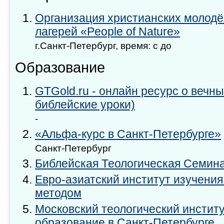
Организация христианских молод
лагерей «People of Nature»
г.Санкт-Петербург, время: с до
Образование
GTGold.ru - онлайн ресурс о вечн
библейские уроки)
-
«Альфа-курс в Санкт-Петербурге»
Санкт-Петербург
Библейская Теологическая Семина
Евро-азиатский институт изучени
методом
Московский теологический инстит
образование в Санкт-Петербурге