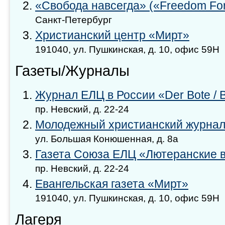
«Свобода навсегда» («Freedom For
Санкт-Петербург
Христианский центр «Мирт»
191040, ул. Пушкинская, д. 10, офис 59Н
Газеты/Журналы
Журнал ЕЛЦ в России «Der Bote / 
пр. Невский, д. 22-24
Молодежный христианский журна
ул. Большая Конюшенная, д. 8а
Газета Союза ЕЛЦ «Лютеранские 
пр. Невский, д. 22-24
Евангельская газета «Мирт»
191040, ул. Пушкинская, д. 10, офис 59Н
Лагеря