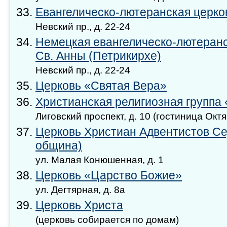
Евангелическо-лютеранская церков
Невский пр., д. 22-24
Немецкая евангелическо-лютеранс
Св. Анны (Петрикирхе)
Невский пр., д. 22-24
Церковь «Святая Вера»
Христианская религиозная группа
Лиговский проспект, д. 10 (гостиница Октя
Церковь Христиан Адвентистов Се
община)
ул. Малая Конюшенная, д. 1
Церковь «Царство Божие»
ул. Дегтярная, д. 8а
Церковь Христа
(церковь собирается по домам)