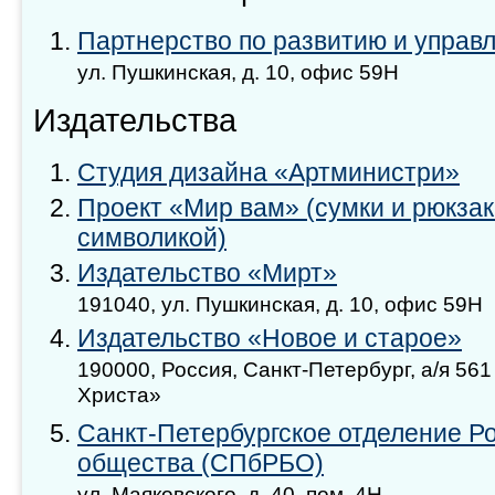
Партнерство по развитию и управ
ул. Пушкинская, д. 10, офис 59Н
Издательства
Студия дизайна «Артминистри»
Проект «Мир вам» (сумки и рюкзак
символикой)
Издательство «Мирт»
191040, ул. Пушкинская, д. 10, офис 59Н
Издательство «Новое и старое»
190000, Россия, Санкт-Петербург, а/я 5
Христа»
Санкт-Петербургское отделение Ро
общества (СПбРБО)
ул. Маяковского, д. 40, пом. 4Н