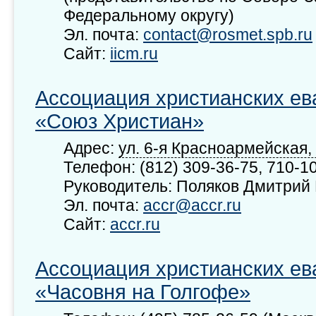
Федеральному округу)
Эл. почта:
contact@rosmet.spb.ru
Сайт:
iicm.ru
Ассоциация христианских ев
«Союз Христиан»
Адрес:
ул. 6-я Красноармейская, 
Телефон: (812) 309-36-75, 710-1
Руководитель: Поляков Дмитрий
Эл. почта:
accr@accr.ru
Сайт:
accr.ru
Ассоциация христианских ев
«Часовня на Голгофе»