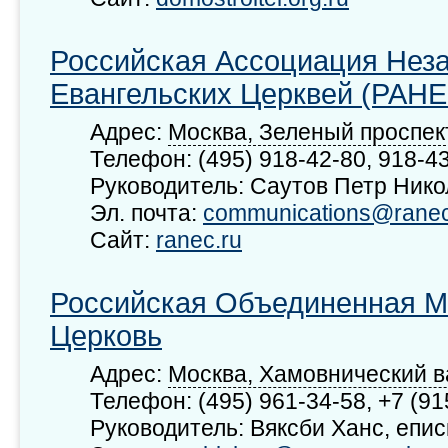
Российская Ассоциация Нез
Евангельских Церквей (РАНЕ
Адрес:
Москва, Зеленый проспект
Телефон: (495) 918-42-80, 918-4
Руководитель: Саутов Петр Ник
Эл. почта:
communications@ranec
Сайт:
ranec.ru
Российская Объединенная М
Церковь
Адрес:
Москва, Хамовнический вал
Телефон: (495) 961-34-58, +7 (91
Руководитель: Вяксби Ханс, епис