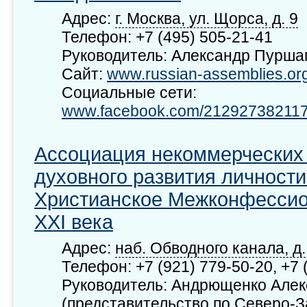
Адрес:
г. Москва, ул. Щорса, д. 9
Телефон: +7 (495) 505-21-41
Руководитель: Александр Пурша
Сайт:
www.russian-assemblies.org
Социальные сети:
www.facebook.com/212927382117
Ассоциация некоммерческих
духовного развития личност
Христианское Межконфесси
ХХI века
Адрес:
наб. Обводного канала, д. 
Телефон: +7 (921) 779-50-20, +7 
Руководитель: Андрющенко Алек
(представительство по Северо-