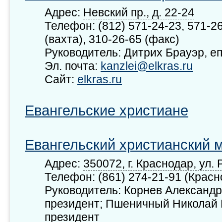
Адрес:
Невский пр., д. 22-24
Телефон: (812) 571-24-23, 571-26
(вахта), 310-26-65 (факс)
Руководитель: Дитрих Брауэр, е
Эл. почта:
kanzlei@elkras.ru
Сайт:
elkras.ru
Евангельские христиане
Евангельский христианский 
Адрес:
350072, г. Краснодар, ул. 
Телефон: (861) 274-21-91 (Красн
Руководитель: Корнев Александ
президент; Пшеничный Николай 
президент