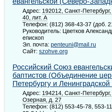
евангельской (Северо-Запад
Адрес:
192012, Санкт-Петербург, 
40, лит. А
Телефон: (812) 368-43-37 (доб. 2
Руководитель: Цветков Александ
епископ
Эл. почта:
penteuni@mail.ru
Сайт:
szohve.org
Российский Союз евангельск
баптистов (Объединение цер
Петербургу и Ленинградской
Адрес:
194214, Санкт-Петербург,
Озерная, д. 27
Телефон: (812) 553-45-78, 553-11