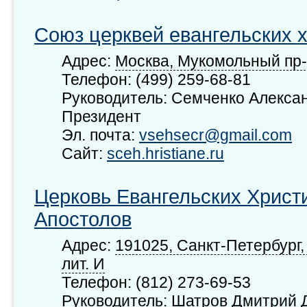
Союз церквей евангельских 
Адрес:
Москва, Мукомольный пр-д
Телефон: (499) 259-68-81
Руководитель: Семченко Алекса
Президент
Эл. почта:
vsehsecr@gmail.com
Сайт:
sceh.hristiane.ru
Церковь Евангельских Христ
Апостолов
Адрес:
191025, Санкт-Петербург, 
лит. И
Телефон: (812) 273-69-53
Руководитель: Шатров Дмитрий 