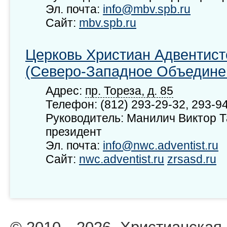
Эл. почта:
info@mbv.spb.ru
Сайт:
mbv.spb.ru
Церковь Христиан Адвентист
(Северо-Западное Объедине
Адрес:
пр. Тореза, д. 85
Телефон: (812) 293-29-32, 293-9
Руководитель: Манилич Виктор Т
президент
Эл. почта:
info@nwc.adventist.ru
Сайт:
nwc.adventist.ru
zrsasd.ru