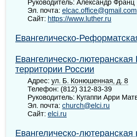
Руководитель: Александр Франц
Эл. почта:
elcac.office@gmail.com
Сайт:
https://www.luther.ru
Евангелическо-Реформатска
Евангелическо-лютеранская 
территории России
Адрес:
ул. Б. Конюшенная, д. 8
Телефон: (812) 312-83-39
Руководитель: Кугаппи Арри Мат
Эл. почта:
church@elci.ru
Сайт:
elci.ru
Евангелическо-лютеранская 