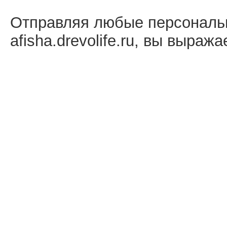
Отправляя любые персональ
afisha.drevolife.ru, вы выраж