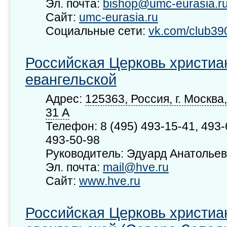
Эл. почта:
bishop@umc-eurasia.r
Сайт:
umc-eurasia.ru
Социальные сети:
vk.com/club39
Российская Церковь христиа
евангельской
Адрес:
125363, Россия, г. Москва
31 А
Телефон: 8 (495) 493-15-41, 493-
493-50-98
Руководитель: Эдуард Анатольев
Эл. почта:
mail@hve.ru
Сайт:
www.hve.ru
Российская Церковь христиа