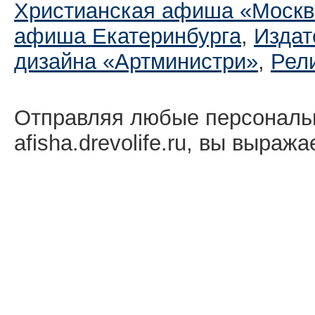
Христианская афиша «Москв
афиша Екатеринбургa
,
Издат
дизайна «Артминистри»
,
Рел
Отправляя любые персональ
afisha.drevolife.ru, вы выраж