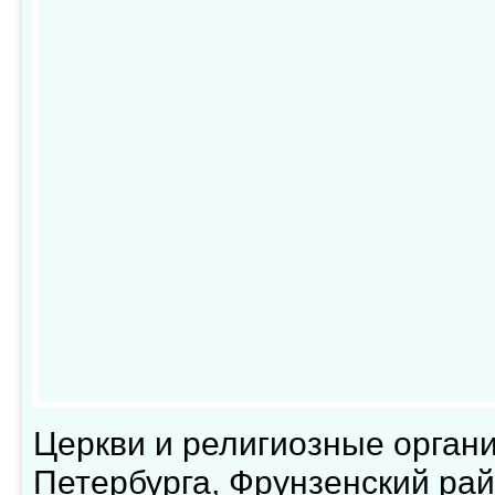
Церкви и религиозные орган
Петербурга, Фрунзенский ра