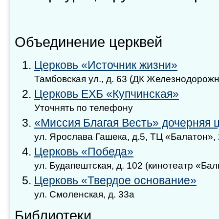
Объединение церквей
Церковь «Источник жизни»
Тамбовская ул., д. 63 (ДК Железнодорожн
Церковь ЕХБ «Купчинская»
Уточнять по телефону
«Миссия Благая Весть» дочерняя ц
ул. Ярослава Гашека, д.5, ТЦ «Балатон»,
Церковь «Победа»
ул. Будапештская, д. 102 (кинотеатр «Бал
Церковь «Твердое основание»
ул. Смоленская, д. 33а
Библиотеки