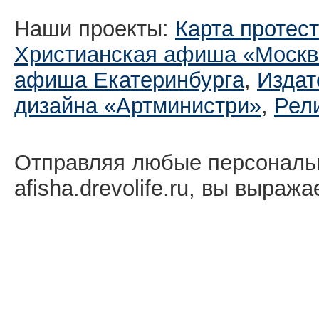
Наши проекты:
Карта протес
Христианская афиша «Москв
афиша Екатеринбургa
,
Издат
дизайна «Артминистри»
,
Рел
Отправляя любые персональ
afisha.drevolife.ru, вы выраж