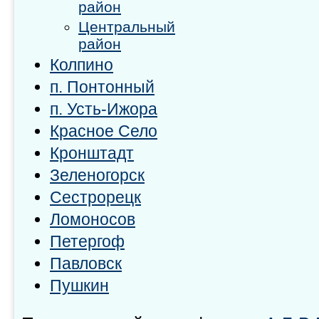
район
Центральный
район
Колпино
п. Понтонный
п. Усть-Ижора
Красное Село
Кронштадт
Зеленогорск
Сестрорецк
Ломоносов
Петергоф
Павловск
Пушкин