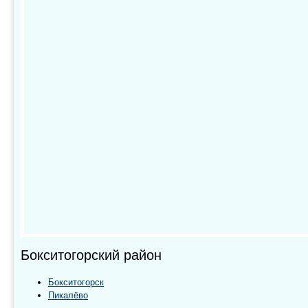
Бокситогорский район
Бокситогорск
Пикалёво