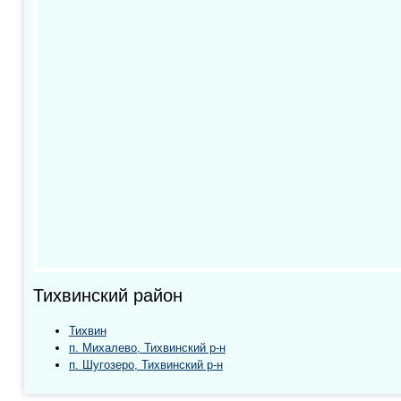
Тихвинский район
Тихвин
п. Михалево, Тихвинский р-н
п. Шугозеро, Тихвинский р-н