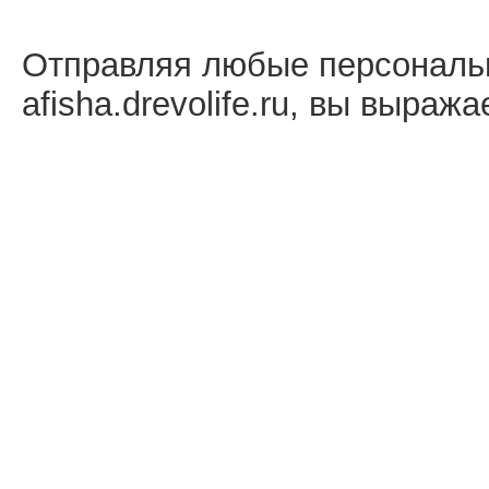
Отправляя любые персональ
afisha.drevolife.ru, вы выраж