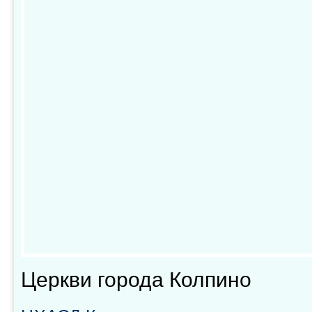
Церкви города Колпино