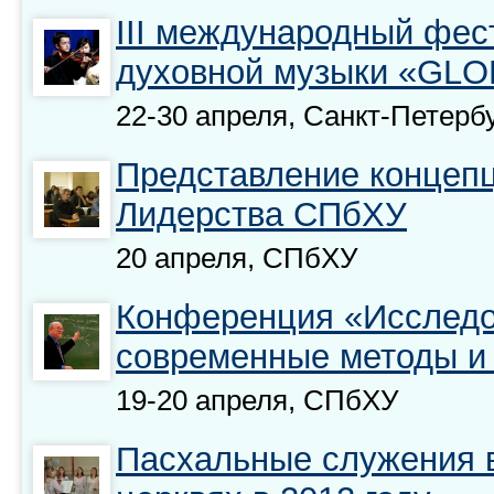
III международный фес
духовной музыки «GLO
22-30 апреля, Санкт-Петерб
Представление концеп
Лидерства СПбХУ
20 апреля, СПбХУ
Конференция «Исследо
современные методы и
19-20 апреля, СПбХУ
Пасхальные служения в