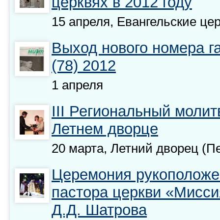
церквях в 2012 году
15 апреля, Евангельские це
Выход нового номера г
(78) 2012
1 апреля
III Региональный молит
Летнем дворце
20 марта, Летний дворец (П
Церемония рукоположе
пастора церкви «Мисси
Д.Д. Шатрова