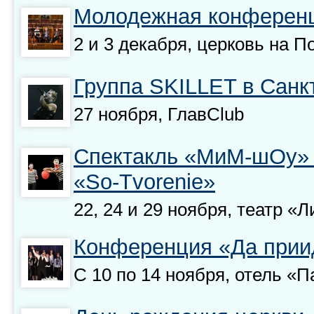
Молодежная конференц
2 и 3 декабря, церковь на П
Группа SKILLET в Санк
27 ноября, ГлавClub
Спектакль «МиМ-шОу» 
«So-Tvorenie»
22, 24 и 29 ноября, театр «
Конференция «Да прии
С 10 по 14 ноября, отель «