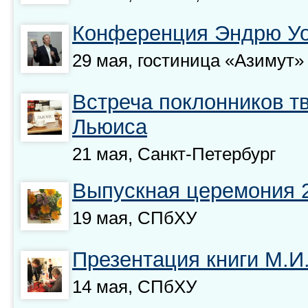
Конференция Эндрю У
29 мая, гостиница «Азимут»
Встреча поклонников т
Льюиса
21 мая, Санкт-Петербург
Выпускная церемония 
19 мая, СПбХУ
Презентация книги М.И
14 мая, СПбХУ