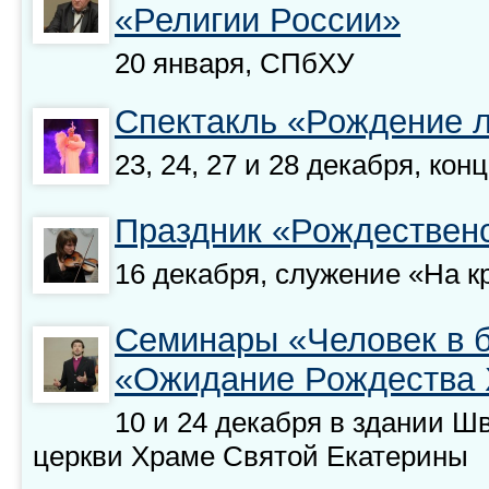
«Религии России»
20 января, СПбХУ
Спектакль «Рождение 
23, 24, 27 и 28 декабря, ко
Праздник «Рождественс
16 декабря, служение «На 
Семинары «Человек в 
«Ожидание Рождества 
10 и 24 декабря в здании Ш
церкви Храме Святой Екатерины