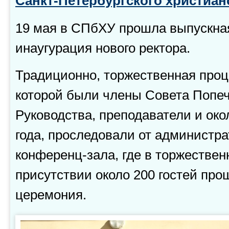
Санкт-Петербургского христиан
19 мая в СПбХУ прошла выпускная
инаугурация нового ректора.
Традиционно, торжественная проц
которой были члены Совета Попеч
Руководства, преподаватели и око
года, проследовали от администра
конференц-зала, где в торжествен
присутствии около 200 гостей пр
церемония.