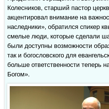
Колесников, старший пастор церкв
акцентировал внимание на важно
наследники», обратился спикер к
смелые люди, которые сделали ша
были доступны возможности образ
так и богословского для евангельс
больше ответственности теперь н
Богом».