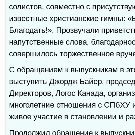
солистов, совместно с присутст
известные христианские гимны: «В
Благодать!». Прозвучали приветс
напутственные слова, благодарнос
совершилось торжественное вруч
С обращением к выпускникам в эт
выступить Джордж Байер, председ
Директоров, Логос Канада, органи
многолетние отношения с СПбХУ 
живое участие в становлении и ра
Продолжил обращение к выпускни