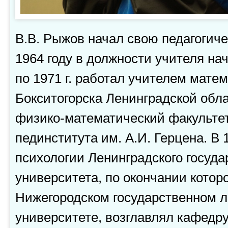
В.В. Рыжов начал свою педагогич
1964 году в должности учителя на
по 1971 г. работал учителем матем
Бокситогорска Ленинградской обла
физико-математический факультет
пединститута им. А.И. Герцена. В
психологии Ленинградского госуда
университета, по окончании которо
Нижегородском государственном 
университете, возглавлял кафедру