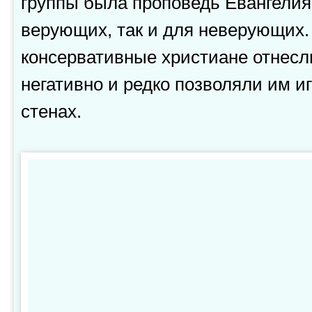
группы была проповедь Евангелия.
верующих, так и для неверующих. 
консервативные христиане отнесл
негативно и редко позволяли им и
стенах.