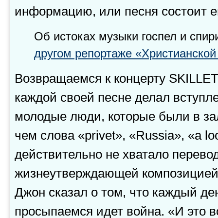
информацию, или песня состоит е
Об истоках музыки госпел и спир
другом репортаже «Христианско
Возвращаемся к концерту SKILLET.
каждой своей песне делал вступл
молодые люди, которые были в за
чем слова «privet», «Russia», «a l
действительно не хватало перево
жизнеутверждающей композицие
Джон сказал о том, что каждый де
просыпаемся идет война. «И это в