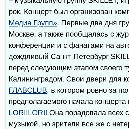
– музыкальную группу SKILLET, и
рок. Концерт был организован ко
Медиа Групп»
. Первые два дня гр
Москве, а также пообщалась с жур
конференции и с фанатами на авт
дождливый Санкт-Петербург SKIL
перед следующим этапом своего т
Калининградом. Свои двери для 
ГЛАВCLUB
, в котором ровно за по
предполагаемого начала концерта 
LORI!LORI!
Она порадовала всех с
музыкой, но зрители все же с нет