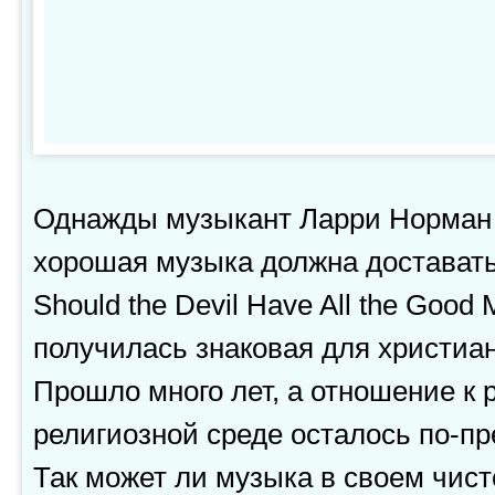
Однажды музыкант Ларри Норман 
хорошая музыка должна достават
Should the Devil Have All the Good 
получилась знаковая для христиан
Прошло много лет, а отношение к 
религиозной среде осталось по-п
Так может ли музыка в своем чист