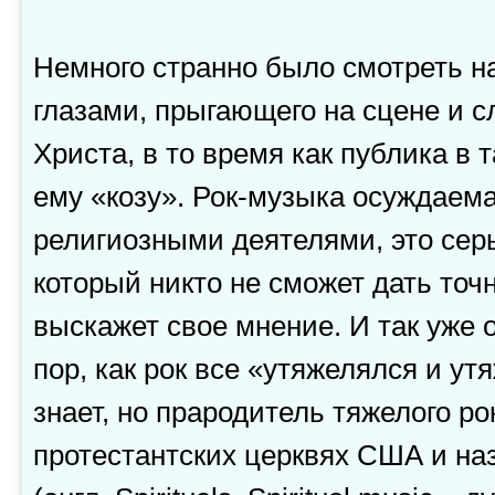
Немного странно было смотреть н
глазами, прыгающего на сцене и 
Христа, в то время как публика в 
ему «козу». Рок-музыка осуждаем
религиозными деятелями, это сер
который никто не сможет дать точ
выскажет свое мнение. И так уже ок
пор, как рок все «утяжелялся и ут
знает, но прародитель тяжелого рок
протестантских церквях США и на