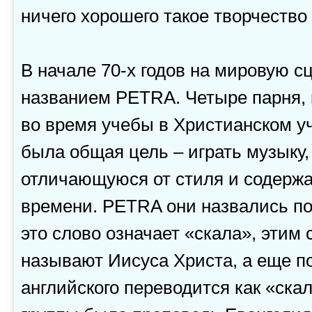
ничего хорошего такое творчество
В начале 70-х годов на мировую 
названием PETRA. Четыре парня,
во время учебы в Христианском у
была общая цель – играть музыку
отличающуюся от стиля и содержа
времени. PETRA они назвались пот
это слово означает «скала», этим
называют Иисуса Христа, а еще по
английского переводится как «ска