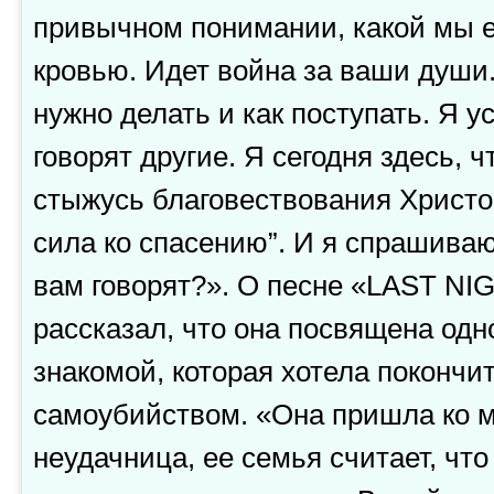
привычном понимании, какой мы е
кровью. Идет война за ваши души.
нужно делать и как поступать. Я ус
говорят другие. Я сегодня здесь, ч
стыжусь благовествования Христов
сила ко спасению”. И я спрашиваю
вам говорят?». О песне «LAST NI
рассказал, что она посвящена одн
знакомой, которая хотела покончи
самоубийством. «Она пришла ко мн
неудачница, ее семья считает, что