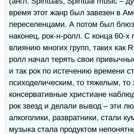
(англ. Spirituals, Spiritual music –
время этот жанр был завезен в А
переселенцами. А потом был блюз,
наконец, рок-н-ролл. С конца 60-х 
влиянию многих групп, таких как
ролл начал терять свои привычн
и так рок по истечению времени с
психоделическим, то тяжелым, то 
консервативные христиане наблю
рок звезд и делали вывод – эти л
алкоголики, развратники, стали к
музыка стала продуктом непонятно