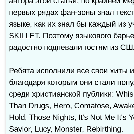
автора этой статьи, по крайней мер
первых рядах фан-зоны знал текс
языке, как их знал бы каждый из 
SKILLET. Поэтому языкового барье
радостно подпевали гостям из СШ
Ребята исполнили все свои хиты 
благодаря которым они стали поп
среди христианской публики: Whisp
Than Drugs, Hero, Comatose, Awake
Hold, Those Nights, It's Not Me It's 
Savior, Lucy, Monster, Rebirthing.