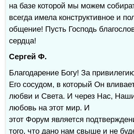
на базе которой мы можем собират
всегда имела конструктивное и по
общение! Пусть Господь благосл
сердца!
Сергей Ф.
Благодарение Богу! За привилеги
Его сосудом, в который Он вливает
любви и Света. И через Нас, Наши
любовь на этот мир. И
этот Форум является подтвержден
того, что дано нам свыше и не буд