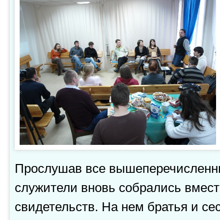
Прослушав все вышеперечисленн
служители вновь собрались вмест
свидетельств. На нем братья и се