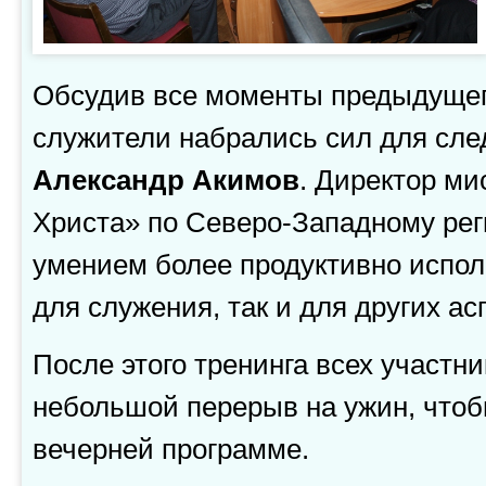
Обсудив все моменты предыдущего
служители набрались сил для сле
Александр Акимов
. Директор м
Христа» по Северо-Западному рег
умением более продуктивно исполь
для служения, так и для других ас
После этого тренинга всех участн
небольшой перерыв на ужин, чтобы
вечерней программе.