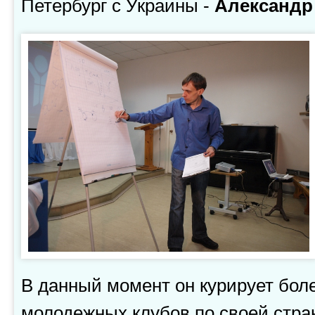
Петербург с Украины -
Александр
В данный момент он курирует бол
молодежных клубов по своей стран