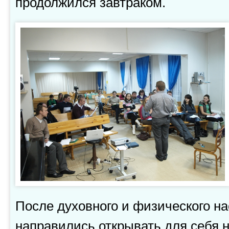
продолжился завтраком.
После духовного и физического н
направились открывать для себя 