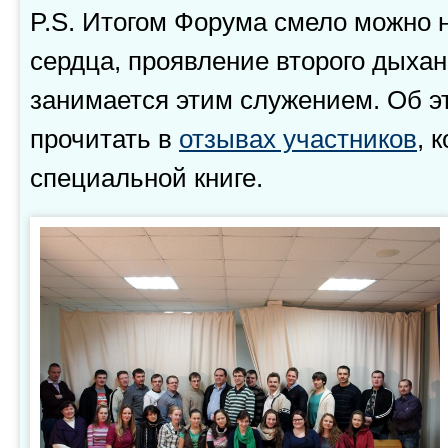
P.S. Итогом Форума смело можно 
сердца, проявление второго дыхани
занимается этим служением. Об э
прочитать в
отзывах участников
, 
специальной книге.