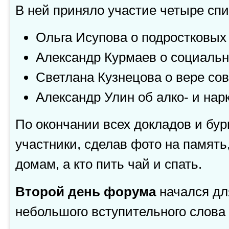
В ней приняло участие четыре сп
Ольга Исупова о подростковых
Александр Курмаев о социаль
Светлана Кузнецова о вере сов
Александр Улин об алко- и на
По окончании всех докладов и бур
участники, сделав фото на память,
домам, а кто пить чай и спать.
Второй день форума
начался для
небольшого вступительного слова