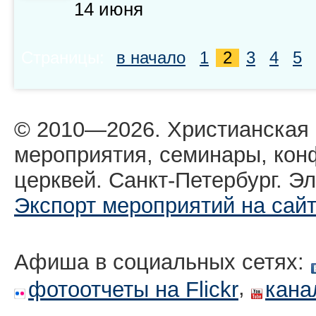
14 июня
Страницы:
в начало
1
2
3
4
5
© 2010—2026. Христианская
мероприятия, семинары, кон
церквей. Санкт-Петербург. Эл
Экспорт мероприятий на сай
Афиша в социальных сетях:
,
фотоотчеты на Flickr
кана