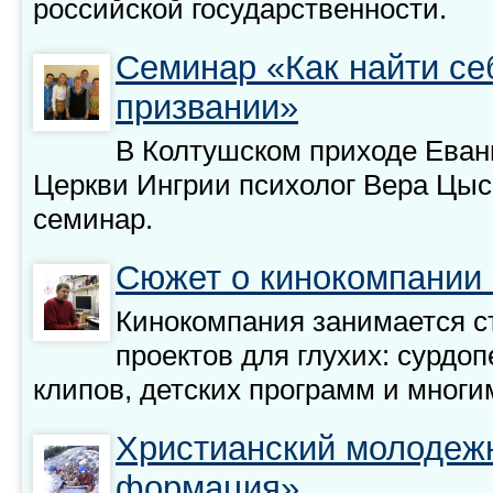
российской государственности.
Семинар «Как найти себ
призвании»
В Колтушском приходе Еван
Церкви Ингрии психолог Вера Цыс
семинар.
Сюжет о кинокомпании 
Кинокомпания занимается с
проектов для глухих: сурдо
клипов, детских программ и многи
Христианский молодеж
формация»