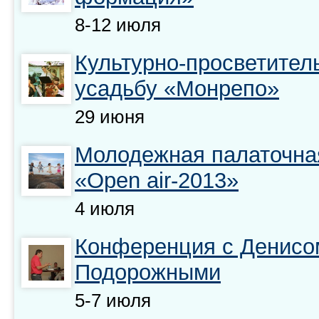
8-12 июля
Культурно-просветител
усадьбу «Монрепо»
29 июня
Молодежная палаточна
«Open air-2013»
4 июля
Конференция с Денисо
Подорожными
5-7 июля