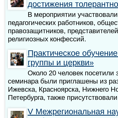
достижения толерантно
В мероприятии участвовали
педагогических работников, обще
правозащитников, представителе
религиозных конфессий.
Практическое обучени
группы и церкви»
Около 20 человек посетили 
семинара были приглашены из раз
Ижевска, Красноярска, Нижнего Но
Петербурга, также присутствовали 
V Межрегиональная на