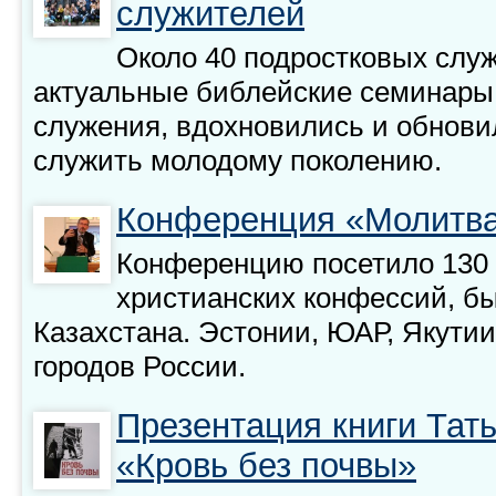
служителей
Около 40 подростковых слу
актуальные библейские семинары 
служения, вдохновились и обнови
служить молодому поколению.
Конференция «Молитва
Конференцию посетило 130 
христианских конфессий, бы
Казахстана. Эстонии, ЮАР, Якути
городов России.
Презентация книги Тат
«Кровь без почвы»