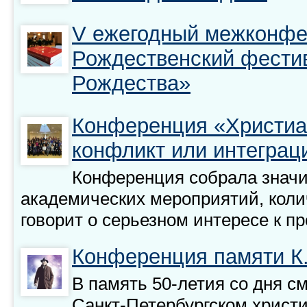
V ежегодный межконф
Рождественский фести
Рождества»
Конференция «Христиан
конфликт или интеграц
Конференция собрала значи
академических мероприятий, коли
говорит о серьезном интересе к п
Конференция памяти К.
В память 50-летия со дня с
Санкт-Петербургском христ