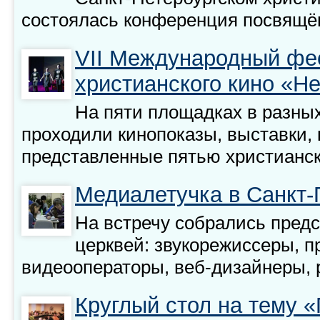
состоялась конференция посвящё
VII Международный фе
христианского кино «Н
На пяти площадках в разных
проходили кинопоказы, выставки, 
представленные пятью христианс
Медиалетучка в Санкт-
На встречу собрались пред
церквей: звукорежиссеры, п
видеооператоры, веб-дизайнеры, р
Круглый стол на тему «