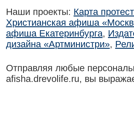
Наши проекты:
Карта протес
Христианская афиша «Москв
афиша Екатеринбургa
,
Издат
дизайна «Артминистри»
,
Рел
Отправляя любые персональ
afisha.drevolife.ru, вы выраж