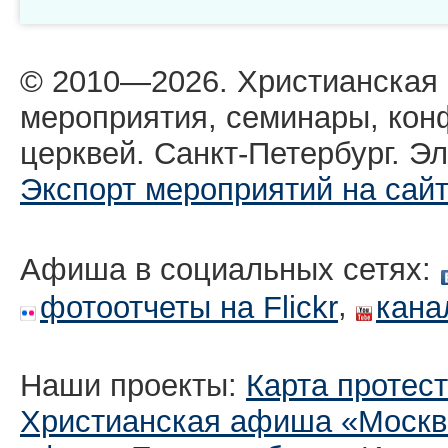
© 2010—2026. Христианская
мероприятия, семинары, кон
церквей. Санкт-Петербург. Эл
Экспорт мероприятий на сай
Афиша в социальных сетях:
,
фотоотчеты на Flickr
кана
Наши проекты:
Карта протес
Христианская афиша «Москв