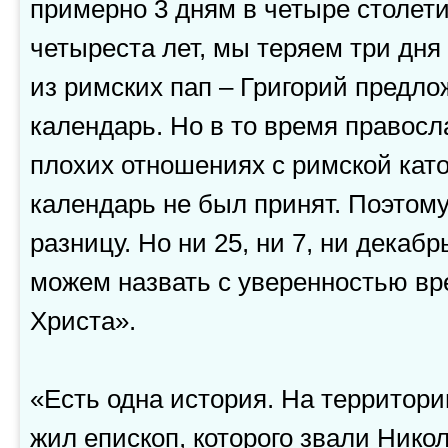
примерно 3 дням в четыре столети
четыреста лет, мы теряем три дня
из римских пап – Григорий предло
календарь. Но в то время правосл
плохих отношениях с римской като
календарь не был принят. Поэтом
разницу. Но ни 25, ни 7, ни декабр
можем назвать с уверенностью в
Христа».
«Есть одна история. На территор
жил епископ, которого звали Никол