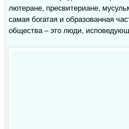
лютеране, пресвитериане, мусуль
самая богатая и образованная час
общества – это люди, исповедующ