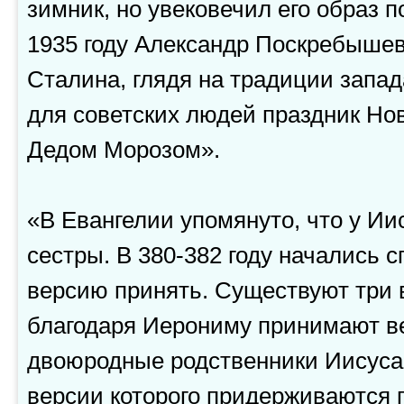
зимник, но увековечил его образ п
1935 году Александр Поскребышев
Сталина, глядя на традиции запад
для советских людей праздник Ново
Дедом Морозом».
«В Евангелии упомянуто, что у Ии
сестры. В 380-382 году начались с
версию принять. Существуют три в
благодаря Иерониму принимают ве
двоюродные родственники Иисуса
версии которого придерживаются 