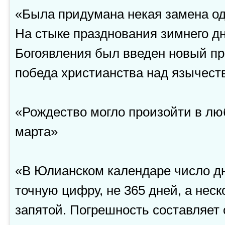
«Была придумана некая замена од
На стыке празднования зимнего д
Богоявления был введен новый пр
победа христианства над язычест
«Рождество могло произойти в люб
марта»
«В Юлианском календаре число дн
точную цифру, не 365 дней, а нес
запятой. Погрешность составляет