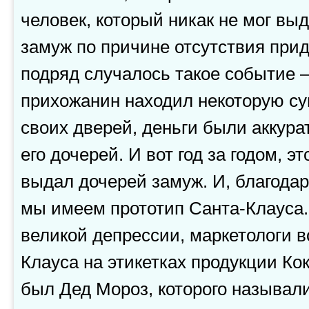
человек, который никак не мог вы
замуж по причине отсутствия прид
подряд случалось такое событие –
прихожанин находил некоторую су
своих дверей, деньги были аккура
его дочерей. И вот год за годом, э
выдал дочерей замуж. И, благодар
мы имеем прототип Санта-Клауса. 
великой депрессии, маркетологи в
Клауса на этикетках продукции Ко
был Дед Мороз, которого называли 