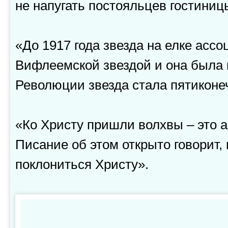
не напугать постояльцев гостини
«До 1917 года звезда на елке асс
Вифлеемской звездой и она была 
Революции звезда стала пятиконе
«Ко Христу пришли волхвы – это а
Писание об этом открыто говорит,
поклониться Христу».