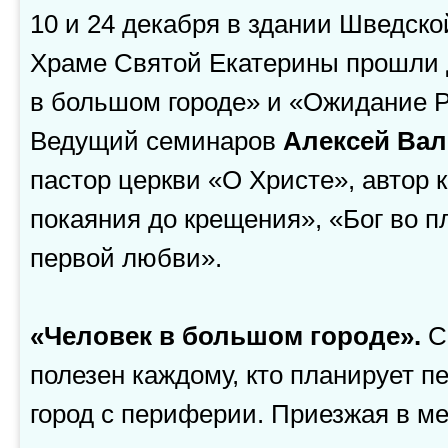
10 и 24 декабря в здании Шведск
Храме Святой Екатерины прошли 
в большом городе» и «Ожидание Р
Ведущий семинаров
Алексей Ва
пастор церкви «О Христе», автор 
покаяния до крещения», «Бог во п
первой любви».
«Человек в большом городе».
С
полезен каждому, кто планирует п
город с периферии. Приезжая в ме