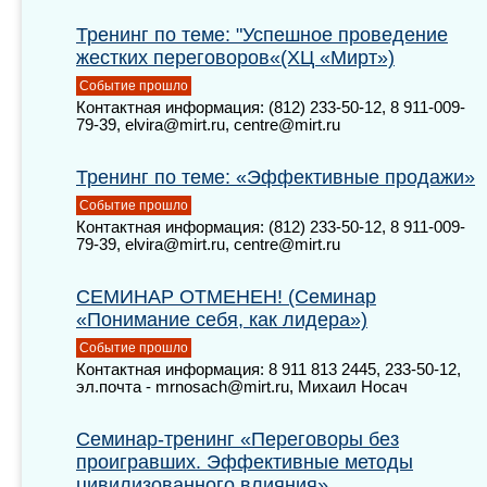
Тренинг по теме: "Успешное проведение
жестких переговоров«(ХЦ «Мирт»)
Событие прошло
Контактная информация: (812) 233-50-12, 8 911-009-
79-39, elvira@mirt.ru, centre@mirt.ru
Тренинг по теме: «Эффективные продажи»
Событие прошло
Контактная информация: (812) 233-50-12, 8 911-009-
79-39, elvira@mirt.ru, centre@mirt.ru
СЕМИНАР ОТМЕНЕН! (Семинар
«Понимание себя, как лидера»)
Событие прошло
Контактная информация: 8 911 813 2445, 233-50-12,
эл.почта - mrnosach@mirt.ru, Михаил Носач
Семинар-тренинг «Переговоры без
проигравших. Эффективные методы
цивилизованного влияния»