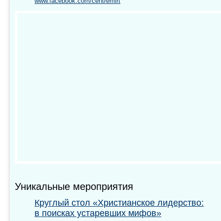
www.facebook.com/centremirt
Уникальные мероприятия
Круглый стол «Христианское лидерство:
в поисках устаревших мифов»