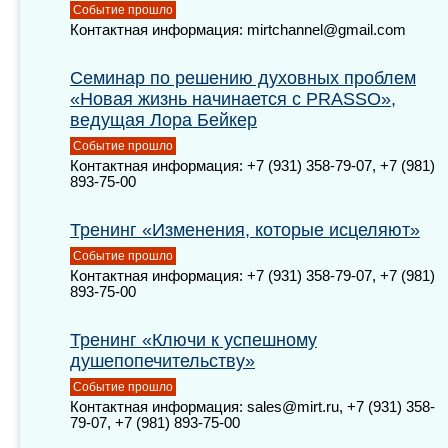
Событие прошло
Контактная информация: mirtchannel@gmail.com
Семинар по решению духовных проблем
«Новая жизнь начинается с PRASSO»,
ведущая Лора Бейкер
Событие прошло
Контактная информация: +7 (931) 358-79-07, +7 (981)
893-75-00
Тренинг «Изменения, которые исцеляют»
Событие прошло
Контактная информация: +7 (931) 358-79-07, +7 (981)
893-75-00
Тренинг «Ключи к успешному
душепопечительству»
Событие прошло
Контактная информация: sales@mirt.ru, +7 (931) 358-
79-07, +7 (981) 893-75-00