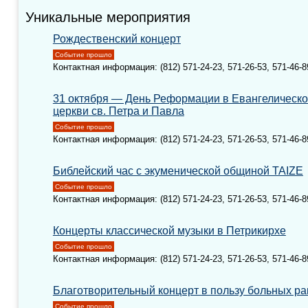
Уникальные мероприятия
Рождественский концерт
Событие прошло
Контактная информация: (812) 571-24-23, 571-26-53, 571-46-8
31 октября — День Реформации в Евангелическ
церкви св. Петра и Павла
Событие прошло
Контактная информация: (812) 571-24-23, 571-26-53, 571-46-8
Библейский час с экуменической общиной TAIZE
Событие прошло
Контактная информация: (812) 571-24-23, 571-26-53, 571-46-8
Концерты классической музыки в Петрикирхе
Событие прошло
Контактная информация: (812) 571-24-23, 571-26-53, 571-46-8
Благотворительный концерт в пользу больных ра
Событие прошло