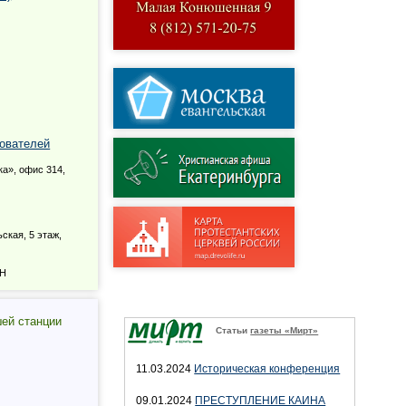
ователей
ка», офис 314,
ьская, 5 этаж,
9Н
шей станции
Статьи
газеты «Мирт»
11.03.2024
Историческая конференция
09.01.2024
ПРЕСТУПЛЕНИЕ КАИНА