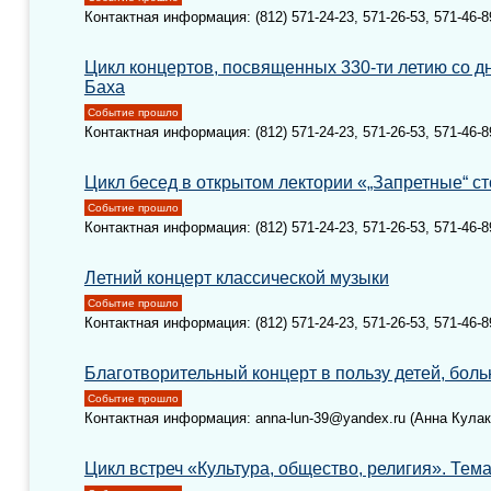
Контактная информация: (812) 571-24-23, 571-26-53, 571-46-8
Цикл концертов, посвященных 330-ти летию со д
Баха
Событие прошло
Контактная информация: (812) 571-24-23, 571-26-53, 571-46-8
Цикл бесед в открытом лектории «„Запретные“ с
Событие прошло
Контактная информация: (812) 571-24-23, 571-26-53, 571-46-8
Летний концерт классической музыки
Событие прошло
Контактная информация: (812) 571-24-23, 571-26-53, 571-46-8
Благотворительный концерт в пользу детей, бол
Событие прошло
Контактная информация: anna-lun-39@yandex.ru (Анна Кулак
Цикл встреч «Культура, общество, религия». Тем