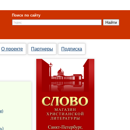
Поиск по сайту
О проекте
Партнеры
Подписка
е)
ь)