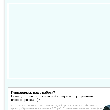
Понравилась наша работа?
Если да, то внесите свою небольшую лепту в развитие
нашего проекта :-) *
* — Средняя стоимость добавления одной организации на сайт обходится
проекту «Христианская афиша» в 200 руб. Если вы поможете частично (или