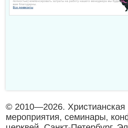
полностью) компенсировать затраты на работу нашего менеджера мы будем
вам благодарны.
Все реквизиты
© 2010—2026. Христианская
мероприятия, семинары, кон
церквей. Санкт-Петербург. Эл