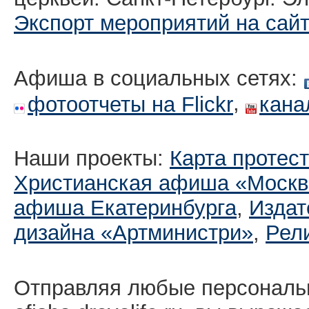
Экспорт мероприятий на сай
Афиша в социальных сетях:
,
фотоотчеты на Flickr
кана
Наши проекты:
Карта протес
Христианская афиша «Москв
афиша Екатеринбургa
,
Издат
дизайна «Артминистри»
,
Рел
Отправляя любые персональ