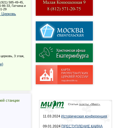
(921) 585-49-45,
-86-33, Гатчина и
81-29
я Церковь
церковь, 3 этаж,
е)
шей станции
Статьи
газеты «Мирт»
11.03.2024
Историческая конференция
09.01.2024
ПРЕСТУПЛЕНИЕ КАИНА