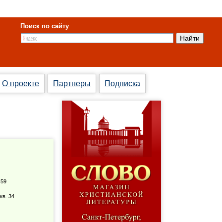
Поиск по сайту
О проекте
Партнеры
Подписка
 59
кв. 34