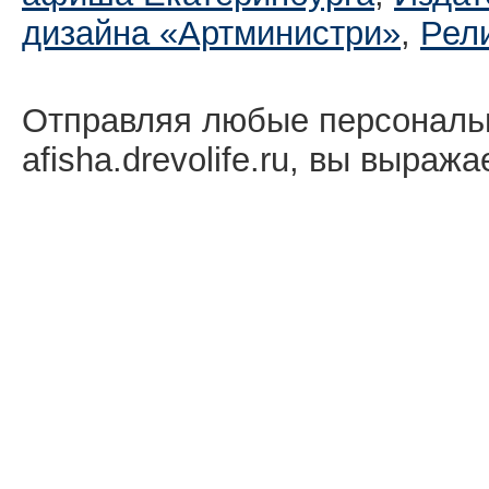
дизайна «Артминистри»
,
Рел
Отправляя любые персональ
afisha.drevolife.ru, вы выраж