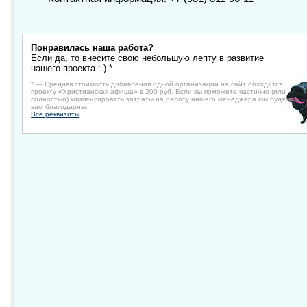
Понравилась наша работа?
Если да, то внесите свою небольшую лепту в развитие
нашего проекта :-) *
* — Средняя стоимость добавления одной организации на сайт обходится
проекту «Христианская афиша» в 200 руб. Если вы поможете частично (или
полностью) компенсировать затраты на работу нашего менеджера мы будем
вам благодарны.
Все реквизиты