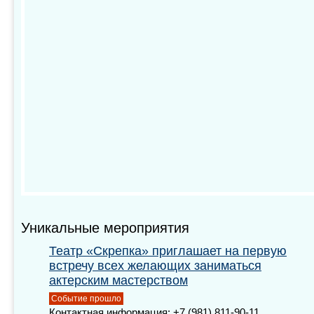
Уникальные мероприятия
Театр «Скрепка» приглашает на первую
встречу всех желающих заниматься
актерским мастерством
Событие прошло
Контактная информация: +7 (981) 811-90-11