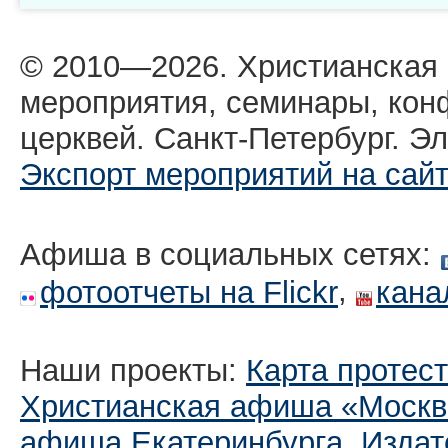
© 2010—2026. Христианская
мероприятия, семинары, кон
церквей. Санкт-Петербург. Эл
Экспорт мероприятий на сай
Афиша в социальных сетях:
,
фотоотчеты на Flickr
кана
Наши проекты:
Карта протес
Христианская афиша «Москв
афиша Екатеринбургa
,
Издат