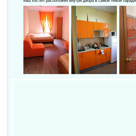
наш хостел расположен внутри двора в самой левой парадн