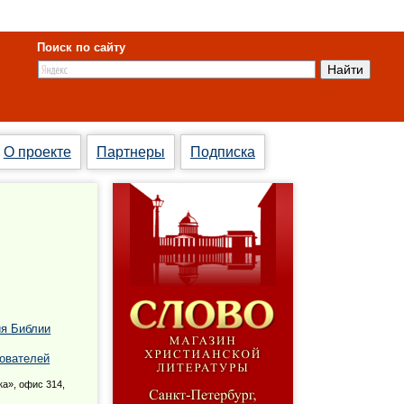
Поиск по сайту
О проекте
Партнеры
Подписка
ия Библии
ователей
ка», офис 314,