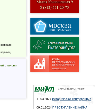
р направо)
 церковь)
шей станции
Статьи
газеты «Мирт»
11.03.2024
Историческая конференция
09.01.2024
ПРЕСТУПЛЕНИЕ КАИНА