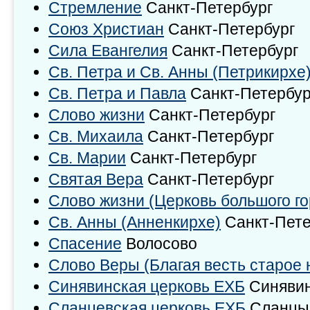
Стремление
Санкт-Петербург
Союз Христиан
Санкт-Петербург
Сила Евангелия
Санкт-Петербург
Св. Петра и Св. Анны (Петрикирхе
Св. Петра и Павла
Санкт-Петербур
Слово жизни
Санкт-Петербург
Св. Михаила
Санкт-Петербург
Св. Марии
Санкт-Петербург
Святая Вера
Санкт-Петербург
Слово жизни (Церковь большого го
Св. Анны (Анненкирхе)
Санкт-Пете
Спасение
Волосово
Слово Веры (Благая весть старое 
Синявинская церковь ЕХБ
Синявин
Сланцевская церковь ЕХБ
Сланцы