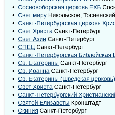
Сосновоборская церковь ЕХБ
Сосн
Свет миру
Никольское, Тосненский
Санкт-Петербургская церковь Хри
Свет Христа
Санкт-Петербург
Свет Азии
Санкт-Петербург
СПЕЦ
Санкт-Петербург
Санкт-Петербургская Библейская 
Св. Екатерины
Санкт-Петербург
Св. Иоанна
Санкт-Петербург
Св. Екатерины (Шведская церковь
Свет Христа
Санкт-Петербург
Санкт-Петербургский Христиански
Святой Елизаветы
Кронштадт
Скиния
Санкт-Петербург