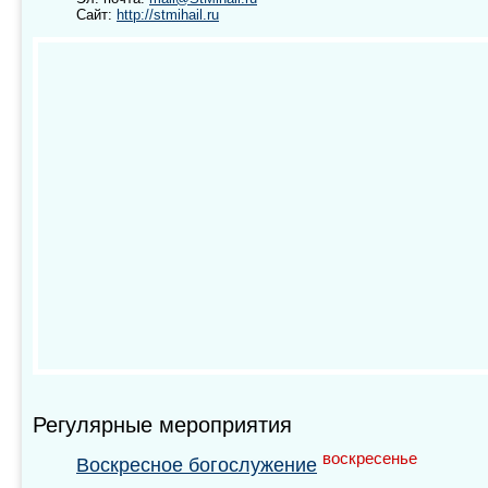
Сайт:
http://stmihail.ru
Регулярные мероприятия
воскресенье
Воскресное богослужение