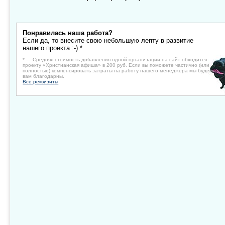
Понравилась наша работа?
Если да, то внесите свою небольшую лепту в развитие
нашего проекта :-) *
* — Средняя стоимость добавления одной организации на сайт обходится
проекту «Христианская афиша» в 200 руб. Если вы поможете частично (или
полностью) компенсировать затраты на работу нашего менеджера мы будем
вам благодарны.
Все реквизиты