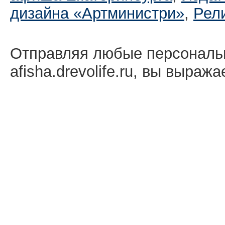
дизайна «Артминистри»
,
Рел
Отправляя любые персональ
afisha.drevolife.ru, вы выраж