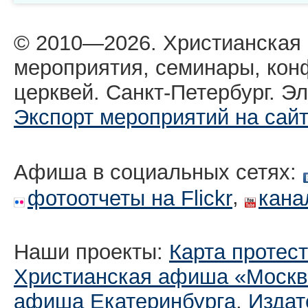
© 2010—2026. Христианская
мероприятия, семинары, кон
церквей. Санкт-Петербург. Эл
Экспорт мероприятий на сай
Афиша в социальных сетях:
,
фотоотчеты на Flickr
кана
Наши проекты:
Карта протес
Христианская афиша «Москв
афиша Екатеринбургa
,
Издат