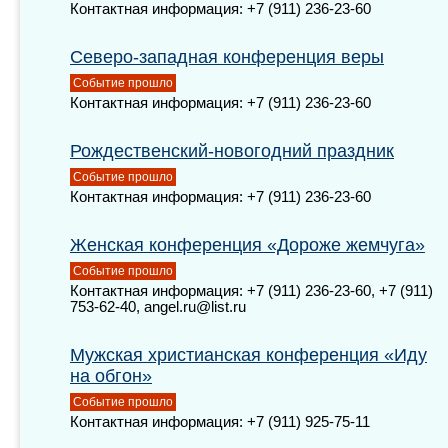
Контактная информация: +7 (911) 236-23-60
Северо-западная конференция веры
Событие прошло
Контактная информация: +7 (911) 236-23-60
Рождественский-новогодний праздник
Событие прошло
Контактная информация: +7 (911) 236-23-60
Женская конференция «Дороже жемчуга»
Событие прошло
Контактная информация: +7 (911) 236-23-60, +7 (911)
753-62-40, angel.ru@list.ru
Мужская христианская конференция «Иду
на обгон»
Событие прошло
Контактная информация: +7 (911) 925-75-11