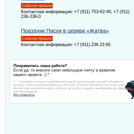
Событие прошло
Контактная информация: +7 (911) 753-62-40, +7 (911)
236-236-0
Праздник Пасхи в церкви «Жатва»
Событие прошло
Контактная информация: +7 (911) 236 23 60
Понравилась наша работа?
Если да, то внесите свою небольшую лепту в развитие
нашего проекта :-) *
* — Средняя стоимость добавления одной организации на сайт обходится
проекту «Христианская афиша» в 200 руб. Если вы поможете частично (или
полностью) компенсировать затраты на работу нашего менеджера мы будем
вам благодарны.
Все реквизиты