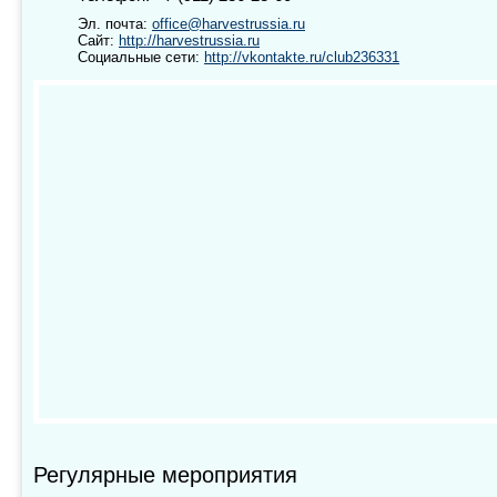
Эл. почта:
office@harvestrussia.ru
Сайт:
http://harvestrussia.ru
Социальные сети:
http://vkontakte.ru/club236331
Регулярные мероприятия