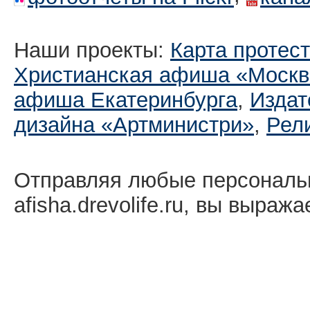
Наши проекты:
Карта протес
Христианская афиша «Москв
афиша Екатеринбургa
,
Издат
дизайна «Артминистри»
,
Рел
Отправляя любые персональ
afisha.drevolife.ru, вы выраж