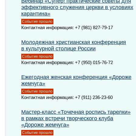
Вебинар «Супер! практические советы для
эффективного служения церкви в условиях
карантина»
Событие прошло
Контактная информация: +7 (981) 827-79-17
Молодежная христианская конференция
в культурной столице России
Событие прошло
Контактная информация: +7 (950) 015-76-72
Ежегодная женская конференция «Дороже
жемчуга»
Событие прошло
Контактная информация: +7 (911) 236-23-60
Мастер-класс «Точечная роспись тарелки»
в рамках встречи творческого клуба
«Дороже жемчуга»
Событие прошло