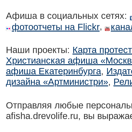
Афиша в социальных сетях:
,
фотоотчеты на Flickr
кана
Наши проекты:
Карта протес
Христианская афиша «Москв
афиша Екатеринбургa
,
Издат
дизайна «Артминистри»
,
Рел
Отправляя любые персональ
afisha.drevolife.ru, вы выраж