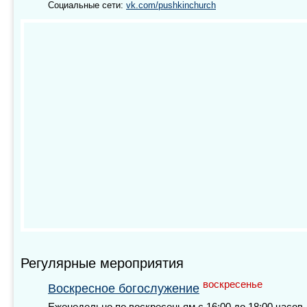
Социальные сети:
vk.com/pushkinchurch
Регулярные мероприятия
воскресенье
Воскресное богослужение
Еженедельно по воскресеньям с 16:00 до 18:00 часов