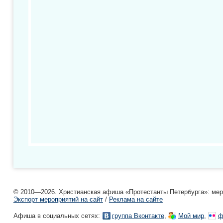
© 2010—2026. Христианская афиша «Протестанты Петербурга»: мероп
Экспорт мероприятий на сайт
/
Реклама на сайте
Афиша в социальных сетях:
,
,
группа Вконтакте
Мой мир
ф