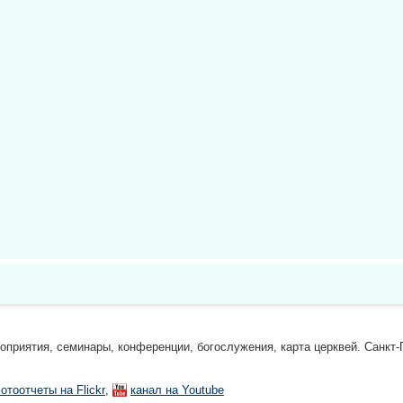
риятия, семинары, конференции, богослужения, карта церквей. Санкт-П
,
отоотчеты на Flickr
канал на Youtube