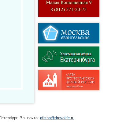
етербург. Эл. почта:
afisha@drevolife.ru