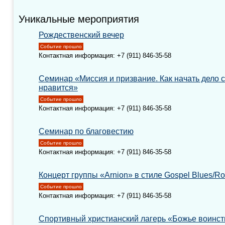
Уникальные мероприятия
Рождественский вечер
Событие прошло
Контактная информация: +7 (911) 846-35-58
Семинар «Миссия и призвание. Как начать дело с 
нравится»
Событие прошло
Контактная информация: +7 (911) 846-35-58
Семинар по благовестию
Событие прошло
Контактная информация: +7 (911) 846-35-58
Концерт группы «Arnion» в стиле Gospel Blues/R
Событие прошло
Контактная информация: +7 (911) 846-35-58
Спортивный христианский лагерь «Божье воинст