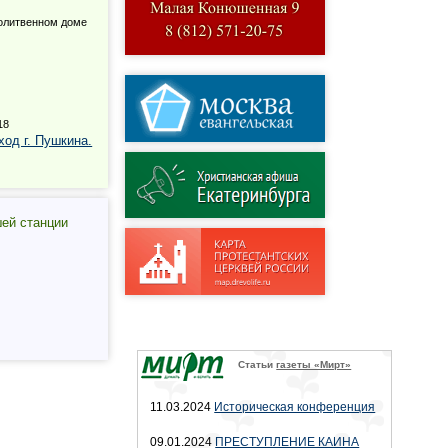
молитвенном доме
18
од г. Пушкина.
шей станции
Статьи
газеты «Мирт»
11.03.2024
Историческая конференция
09.01.2024
ПРЕСТУПЛЕНИЕ КАИНА