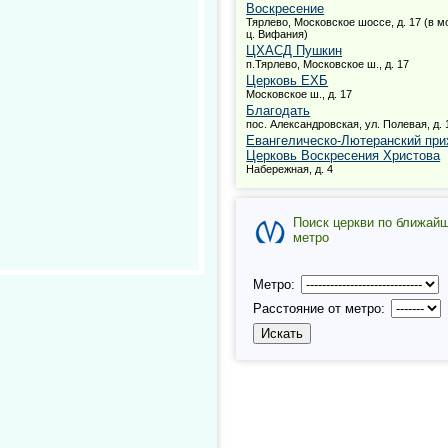
Воскресение
Тярлево, Московское шоссе, д. 17 (в 
ц. Вифания)
ЦХАСД Пушкин
п.Тярлево, Московское ш., д. 17
Церковь ЕХБ
Московское ш., д. 17
Благодать
пос. Александровская, ул. Полевая, д. 
Евангелическо-Лютеранский прих
Церковь Воскресения Христова
Набережная, д. 4
Поиск церкви по ближай
метро
Метро:
Расстояние от метро: