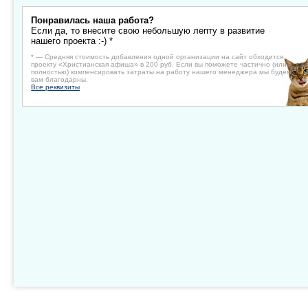
Понравилась наша работа?
Если да, то внесите свою небольшую лепту в развитие
нашего проекта :-) *
* — Средняя стоимость добавления одной организации на сайт обходится
проекту «Христианская афиша» в 200 руб. Если вы поможете частично (или
полностью) компенсировать затраты на работу нашего менеджера мы будем
вам благодарны.
Все реквизиты