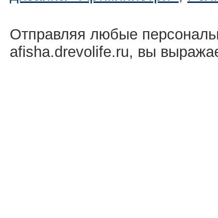
Отправляя любые персональ
afisha.drevolife.ru, вы выраж