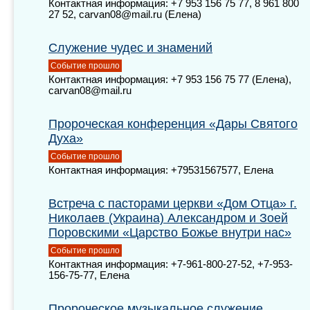
Контактная информация: +7 953 156 75 77, 8 961 800
27 52, carvan08@mail.ru (Елена)
Служение чудес и знамений
Событие прошло
Контактная информация: +7 953 156 75 77 (Елена),
carvan08@mail.ru
Пророческая конференция «Дары Святого
Духа»
Событие прошло
Контактная информация: +79531567577, Елена
Встреча с пасторами церкви «Дом Отца» г.
Николаев (Украина) Александром и Зоей
Поровскими «Царство Божье внутри нас»
Событие прошло
Контактная информация: +7-961-800-27-52, +7-953-
156-75-77, Елена
Пророческое музыкальное служение