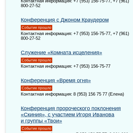
Контактная информация: +7 (953) 156-75-77, +7 (961)
800-27-52
Конференция с Джоном Краудером
Событие прошло
Контактная информация: +7 (953) 156-75-77, +7 (961)
800-27-52
Служение «Комната исцеления»
Событие прошло
Контактная информация: +7 (953) 156-75-77
Конференция «Время огня»
Событие прошло
Контактная информация: 8 (953) 156 75 77 (Елена)
Конференция пророческого поклонения
«Скиния», с участием Игоря Иванова
и группы «Твои»
Событие прошло