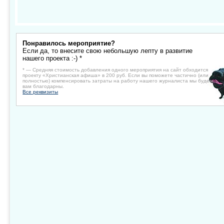
Понравилось мероприятие?
Если да, то внесите свою небольшую лепту в развитие
нашего проекта :-) *
* — Средняя стоимость добавления одного мероприятия на сайт обходится
проекту «Христианская афиша» в 200 руб. Если вы поможете частично (или
полностью) компенсировать затраты на работу нашего журналиста мы будем
вам благодарны.
Все реквизиты