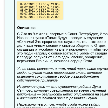
07.07.2011 (с 17:00 до 21:00)
08.07.2011 (с 14:00 до 17:00)
08.07.2011 (с 18:30 до 21:30)
09.07.2011 (с 15:00 до 17:30)
09.07.2011 (с 19:00 до 22:00)
Описание:
С
7-го
по
9-е
июля, впервые в Санкт-Петербурге, Игор
Иванов и группа «Твои» будут проводить служение
«Скиния»! Это пророческое служение, цель которого
делиться живым словом и опытом общения с Отцом,
создавать атмосферу хвалы и поклонения, чтобы чер
это люди напрямую соприкасаться с Богом от сердца
к сердцу, получая от Него вдохновение, ободрение,
переживая Его лично, познавая сердце Отца.
У нас есть ревность о том, чтоб через наше служе
люди получали живое пророческое слово, которое
исцеляет сокрушённое сердце и высвобождает
собственное призвание.
Исцеление души — это суверенная работа Духа
Святого, которая совершается во время служений
поклонения — реальность небес опускается на земл
и восстанавливаются давние развалины души.
Наша молитва о том, чтобы люди могли выйти