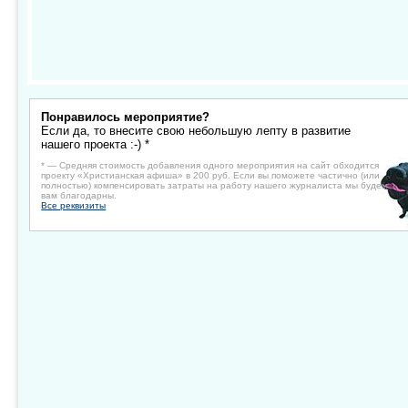
Понравилось мероприятие?
Если да, то внесите свою небольшую лепту в развитие
нашего проекта :-) *
* — Средняя стоимость добавления одного мероприятия на сайт обходится
проекту «Христианская афиша» в 200 руб. Если вы поможете частично (или
полностью) компенсировать затраты на работу нашего журналиста мы будем
вам благодарны.
Все реквизиты