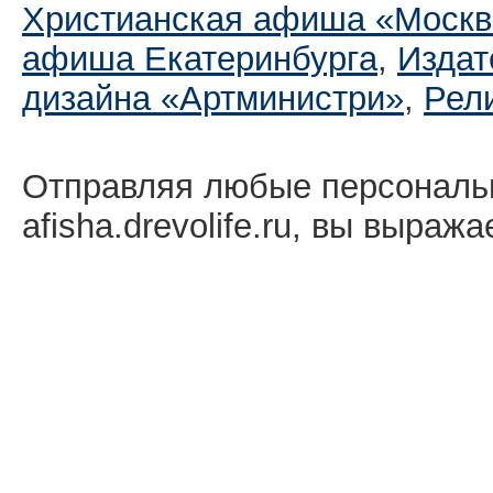
Христианская афиша «Москв
афиша Екатеринбургa
,
Издат
дизайна «Артминистри»
,
Рел
Отправляя любые персональ
afisha.drevolife.ru, вы выраж