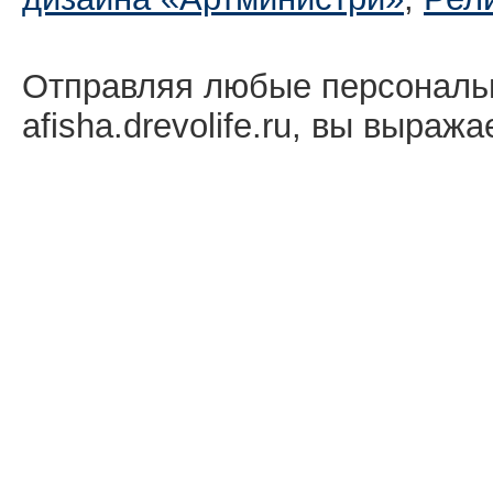
Отправляя любые персональ
afisha.drevolife.ru, вы выраж