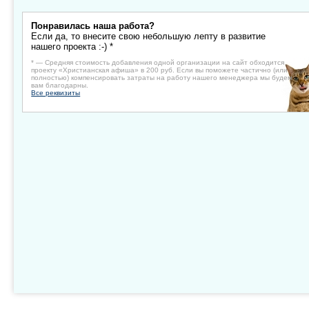
Понравилась наша работа?
Если да, то внесите свою небольшую лепту в развитие
нашего проекта :-) *
* — Средняя стоимость добавления одной организации на сайт обходится
проекту «Христианская афиша» в 200 руб. Если вы поможете частично (или
полностью) компенсировать затраты на работу нашего менеджера мы будем
вам благодарны.
Все реквизиты