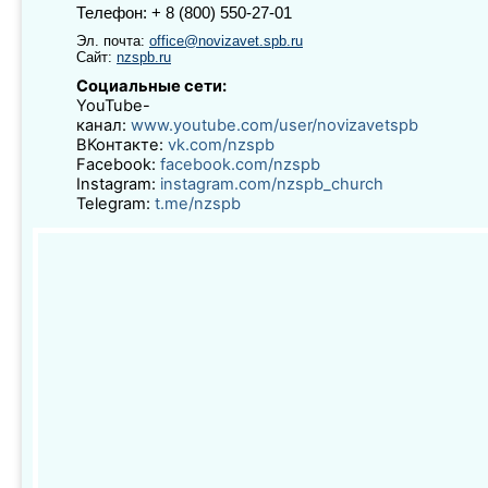
Телефон: + 8 (800) 550-27-01
Эл. почта:
office@novizavet.spb.ru
Сайт:
nzspb.ru
Социальные сети:
YouTube-
канал:
www.youtube.com/user/novizavetspb
ВКонтакте:
vk.com/nzspb
Facebook:
facebook.com/nzspb
Instagram:
instagram.com/nzspb_church
Telegram:
t.me/nzspb