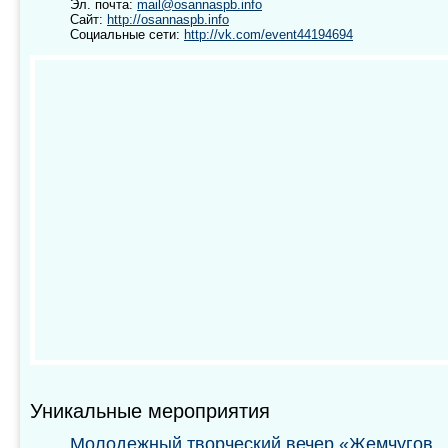
Эл. почта:
mail@osannaspb.info
Сайт:
http://osannaspb.info
Социальные сети:
http://vk.com/event44194694
Уникальные мероприятия
Молодежный творческий вечер «Жемчугов