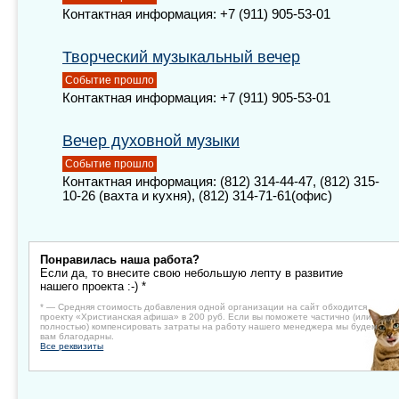
Контактная информация: +7 (911) 905-53-01
Творческий музыкальный вечер
Событие прошло
Контактная информация: +7 (911) 905-53-01
Вечер духовной музыки
Событие прошло
Контактная информация: (812) 314-44-47, (812) 315-
10-26 (вахта и кухня), (812) 314-71-61(офис)
Понравилась наша работа?
Если да, то внесите свою небольшую лепту в развитие
нашего проекта :-) *
* — Средняя стоимость добавления одной организации на сайт обходится
проекту «Христианская афиша» в 200 руб. Если вы поможете частично (или
полностью) компенсировать затраты на работу нашего менеджера мы будем
вам благодарны.
Все реквизиты