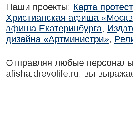
Наши проекты:
Карта протес
Христианская афиша «Москв
афиша Екатеринбургa
,
Издат
дизайна «Артминистри»
,
Рел
Отправляя любые персональ
afisha.drevolife.ru, вы выраж