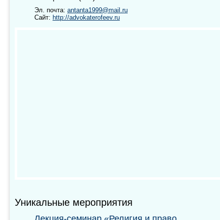
Эл. почта:
antanta1999@mail.ru
Сайт:
http://advokaterofeev.ru
Уникальные мероприятия
Лекция-семинар «Религия и право.