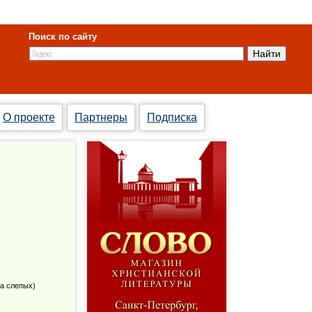
Поиск по сайту
О проекте
Партнеры
Подписка
ва слепых)