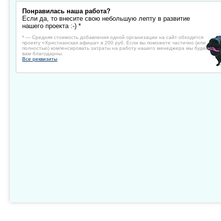
Понравилась наша работа?
Если да, то внесите свою небольшую лепту в развитие
нашего проекта :-) *
* — Средняя стоимость добавления одной организации на сайт обходится
проекту «Христианская афиша» в 200 руб. Если вы поможете частично (или
полностью) компенсировать затраты на работу нашего менеджера мы будем
вам благодарны.
Все реквизиты