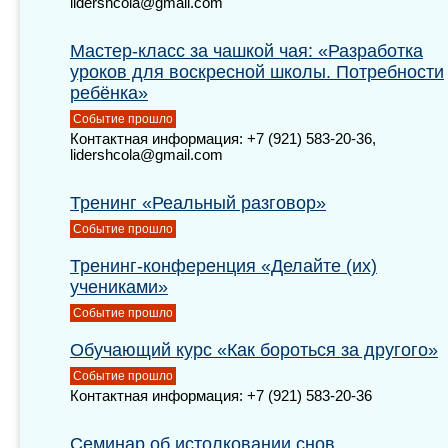
lidershcola@gmail.com
Мастер-класс за чашкой чая: «Разработка
уроков для воскресной школы. Потребности
ребёнка»
Событие прошло
Контактная информация: +7 (921) 583-20-36,
lidershcola@gmail.com
Тренинг «Реальный разговор»
Событие прошло
Тренинг-конференция «Делайте (их)
учениками»
Событие прошло
Обучающий курс «Как бороться за другого»
Событие прошло
Контактная информация: +7 (921) 583-20-36
Семинар об истолковании снов