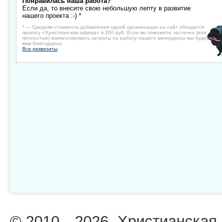
Понравилась наша работа?
Если да, то внесите свою небольшую лепту в развитие
нашего проекта :-) *
* — Средняя стоимость добавления одной организации на сайт обходится
проекту «Христианская афиша» в 200 руб. Если вы поможете частично (или
полностью) компенсировать затраты на работу нашего менеджера мы будем
вам благодарны.
Все реквизиты
© 2010—2026. Христианская