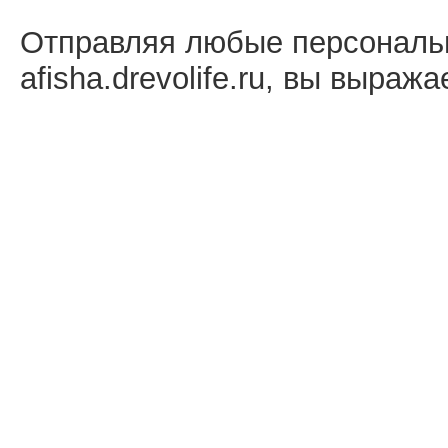
Отправляя любые персональ
afisha.drevolife.ru, вы выраж