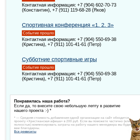
Контактная информация: +7 (904) 602-70-73
(Константин), +7 (911) 119-68-28 (Яков)
Спортивная конференция «1. 2. 3»
Событие прошло
Контактная информация: +7 (904) 550-69-38
(Кристина), +7 (911) 101-41-61 (Петр)
Субботние спортивные игры
Событие прошло
Контактная информация: +7 (904) 550-69-38
(Кристина), +7 (911) 101-41-61 (Петр)
Понравилась наша работа?
Если да, то внесите свою небольшую лепту в развитие
нашего проекта :-) *
* — Средняя стоимость добавления одной организации на сайт обходится
проекту «Христианская афиша» в 200 руб. Если вы поможете частично (или
полностью) компенсировать затраты на работу нашего менеджера мы будем
вам благодарны.
Все реквизиты