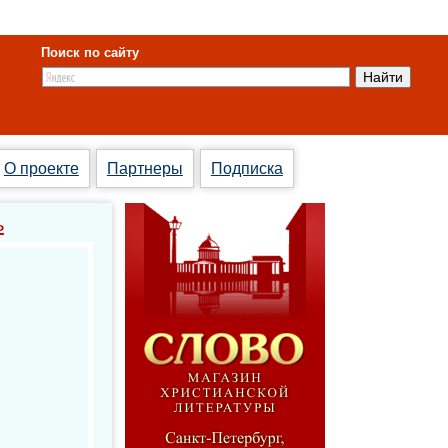
Поиск по сайту
О проекте
Партнеры
Подписка
ь