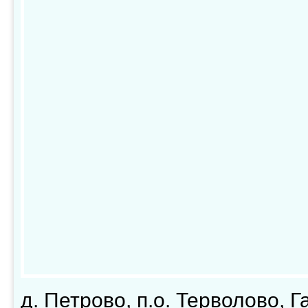
д. Петрово, п.о. Терволово, Г