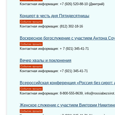
Контактная информация: +7 (926) 520-88-10 (Дмитрий)
Концерт в честь дня Пятидесятницы
Событие прошло
Контактная информация: (812) 302-18-16
Воскресное богослужение с участием Антона Со
Событие прошло
Контактная информация: + 7 (921) 345-41-71
Вечер хвалы и поклонения
Событие прошло
Контактная информация: +7 (921) 345-41-71
Всероссийская конференция «Россия без сирот: 
Событие прошло
Контактная информация: 8-800-555-8639, info@rossiabezsirot.
Женское служение с участием Виктории Никити
Событие прошло