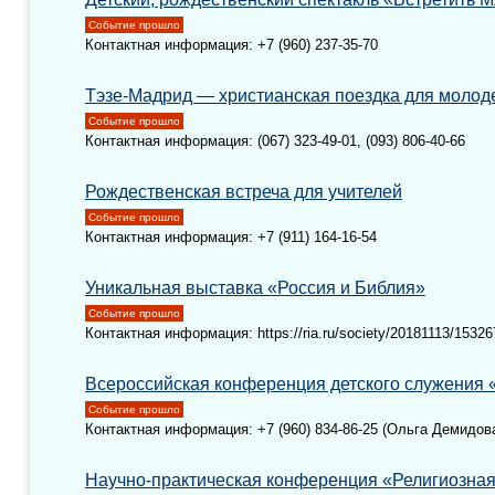
Событие прошло
Контактная информация: +7 (960) 237-35-70
Тэзе-Мадрид — христианская поездка для молод
Событие прошло
Контактная информация: (067) 323-49-01, (093) 806-40-66
Рождественская встреча для учителей
Событие прошло
Контактная информация: +7 (911) 164-16-54
Уникальная выставка «Россия и Библия»
Событие прошло
Контактная информация: https://ria.ru/society/20181113/1532
Всероссийская конференция детского служения 
Событие прошло
Контактная информация: +7 (960) 834-86-25 (Ольга Демидов
Научно-практическая конференция «Религиозная