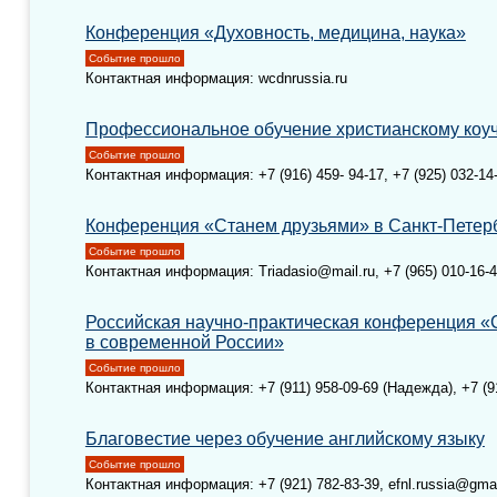
Конференция «Духовность, медицина, наука»
Событие прошло
Контактная информация: wcdnrussia.ru
Профессиональное обучение христианскому коу
Событие прошло
Контактная информация: +7 (916) 459- 94-17, +7 (925) 032-14
Конференция «Станем друзьями» в Санкт-Петер
Событие прошло
Контактная информация: Triadasio@mail.ru, +7 (965) 010-16-
Российская научно-практическая конференция «
в современной России»
Событие прошло
Контактная информация: +7 (911) 958-09-69 (Надежда), +7 (9
Благовестие через обучение английскому языку
Событие прошло
Контактная информация: +7 (921) 782-83-39, efnl.russia@gma