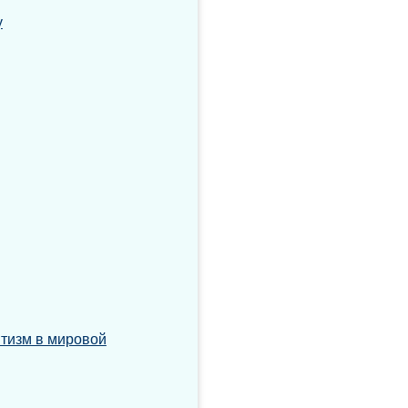
у
тизм в мировой