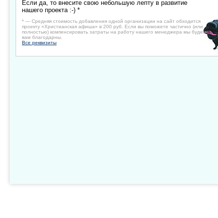
Если да, то внесите свою небольшую лепту в развитие
нашего проекта :-) *
* — Средняя стоимость добавления одной организации на сайт обходится
проекту «Христианская афиша» в 200 руб. Если вы поможете частично (или
полностью) компенсировать затраты на работу нашего менеджера мы будем
вам благодарны.
Все реквизиты