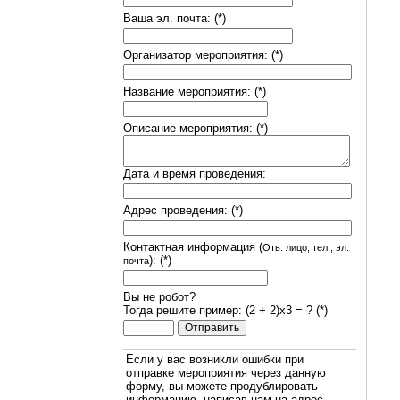
Ваша эл. почта: (*)
Организатор мероприятия: (*)
Название мероприятия: (*)
Описание мероприятия: (*)
Дата и время проведения:
Адрес проведения: (*)
Контактная информация (
Отв. лицо, тел., эл.
): (*)
почта
Вы не робот?
Тогда решите пример: (2 + 2)х3 = ? (*)
Если у вас возникли ошибки при
отправке мероприятия через данную
форму, вы можете продублировать
информацию, написав нам на адрес