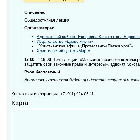
Описание:
Общедоступная лекция
Организаторы:
А
двокатский кабинет Ерофеева Константина Борисов
Издательство «Древо жизни»
«Христианская афиша „Протестанты Петербурга“»
Христианский центр «Мирт»
17-00 — 18-00
. Тема лекции: «Массовые проверки некоммерч
защитить свои законные права и интересы», адвокат Конст
Вход бесплатный
Вниманию участников будет предложена актуальная лит
Контактная информация: +7 (911) 924-05-11
Карта