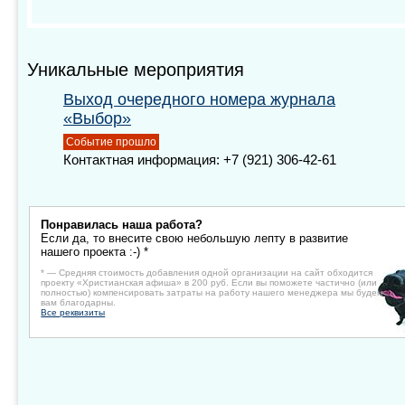
Уникальные мероприятия
Выход очередного номера журнала
«Выбор»
Событие прошло
Контактная информация: +7 (921) 306-42-61
Понравилась наша работа?
Если да, то внесите свою небольшую лепту в развитие
нашего проекта :-) *
* — Средняя стоимость добавления одной организации на сайт обходится
проекту «Христианская афиша» в 200 руб. Если вы поможете частично (или
полностью) компенсировать затраты на работу нашего менеджера мы будем
вам благодарны.
Все реквизиты