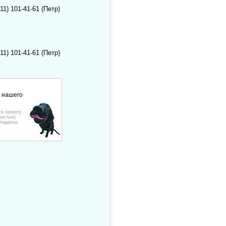
11) 101-41-61 (Петр)
11) 101-41-61 (Петр)
е нашего
ся проекту
ностью)
годарны.