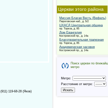
Церкви этого района
Миссия Благая Весть (Вефиль)
Пироговская наб., д. 5/2
ЦХАСД Центральная община
пр. Тореза, д. 85
Дом Евангелия
Костромской пр., д. 14а
Благотворительная трапезная
пр. Тореза, д. 85
Академическая часовня
Костромской пр., д. 14а
Поиск церкви по ближай
метро
Метро:
Расстояние от метро:
(911) 119-68-28 (Яков)