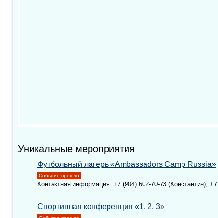
Уникальные мероприятия
Футбольный лагерь «Ambassadors Camp Russia»
Событие прошло
Контактная информация: +7 (904) 602-70-73 (Константин), +7 
Спортивная конференция «1. 2. 3»
Событие прошло