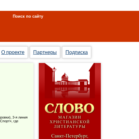
Поиск по сайту
О проекте
Партнеры
Подписка
ровки), 3-я линия
Спорт», где