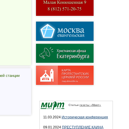
шей станции
Статьи
газеты «Мирт»
11.03.2024
Историческая конференция
09.01.2024
ПРЕСТУПЛЕНИЕ КАИНА