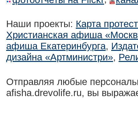
Наши проекты:
Карта протес
Христианская афиша «Москв
афиша Екатеринбургa
,
Издат
дизайна «Артминистри»
,
Рел
Отправляя любые персональ
afisha.drevolife.ru, вы выраж