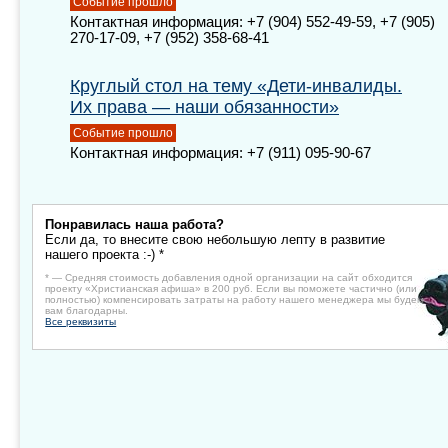
Событие прошло
Контактная информация: +7 (904) 552-49-59, +7 (905)
270-17-09, +7 (952) 358-68-41
Круглый стол на тему «Дети-инвалиды.
Их права — наши обязанности»
Событие прошло
Контактная информация: +7 (911) 095-90-67
Понравилась наша работа?
Если да, то внесите свою небольшую лепту в развитие
нашего проекта :-) *
* — Средняя стоимость добавления одной организации на сайт обходится
проекту «Христианская афиша» в 200 руб. Если вы поможете частично (или
полностью) компенсировать затраты на работу нашего менеджера мы будем
вам благодарны.
Все реквизиты